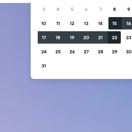
3
4
5
6
7
8
9
10
11
12
13
14
15
16
17
18
19
20
21
22
23
24
25
26
27
28
29
30
31