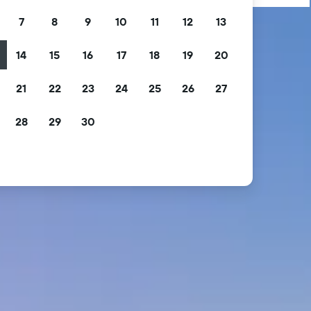
7
8
9
10
11
12
13
14
15
16
17
18
19
20
21
22
23
24
25
26
27
28
29
30