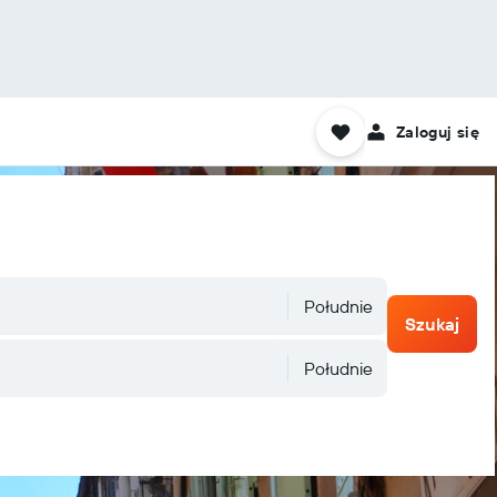
Zaloguj się
Południe
Szukaj
Południe