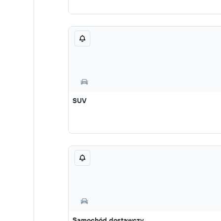
SUV
Samochód dostawczy