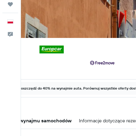
Trips
Polski
Kontakt
Zaoszczędź do 40% na wynajmie auta. Porównuj wszystkie oferty dost
Oferty wynajmu samochodów
Informacje dotyczące reze