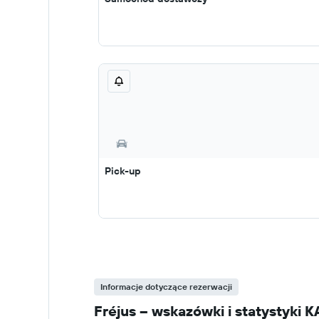
Pick-up
Informacje dotyczące rezerwacji
Fréjus – wskazówki i statystyk