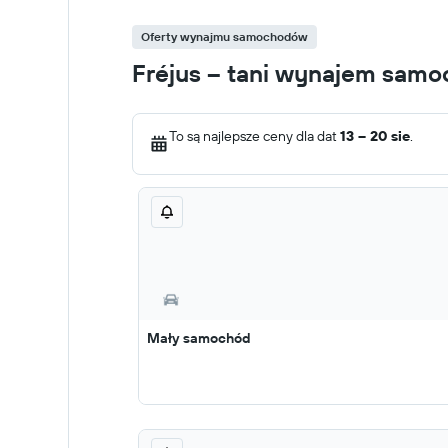
Oferty wynajmu samochodów
Fréjus – tani wynajem sam
To są najlepsze ceny dla dat
13 – 20 sie
.
Mały samochód