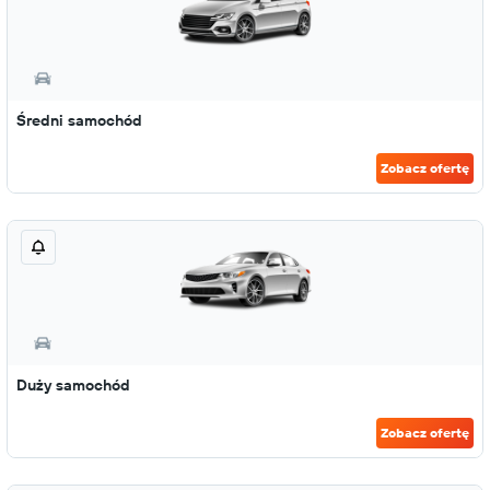
Średni samochód
Zobacz ofertę
Duży samochód
Zobacz ofertę