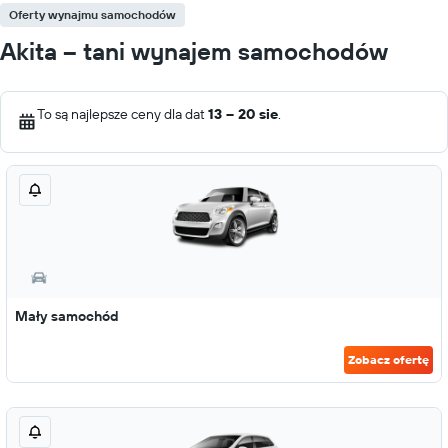
Oferty wynajmu samochodów
Akita – tani wynajem samochodów
To są najlepsze ceny dla dat
13 – 20 sie
.
Mały samochód
Zobacz ofertę