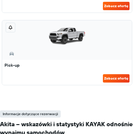
Zobacz ofertę
Pick-up
Zobacz ofertę
Informacje dotyczące rezerwacji
Akita – wskazówki i statystyki KAYAK odnośnie
wynajmu samochodów