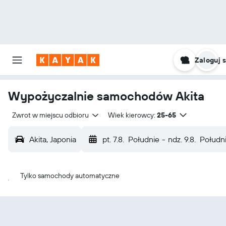
Zaloguj s
Wypożyczalnie samochodów Akita
Zwrot w miejscu odbioru
Wiek kierowcy:
25-65
Akita, Japonia
pt. 7.8.
Południe
-
ndz. 9.8.
Połudn
Tylko samochody automatyczne