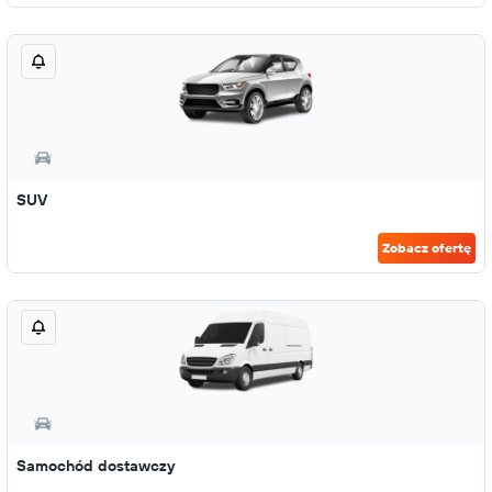
SUV
Zobacz ofertę
Samochód dostawczy