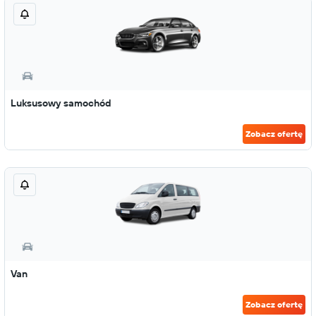
Luksusowy samochód
Zobacz ofertę
Van
Zobacz ofertę