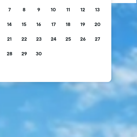
7
8
9
10
11
12
13
14
15
16
17
18
19
20
21
22
23
24
25
26
27
28
29
30