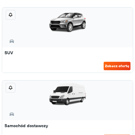
SUV
Zobacz ofertę
Samochód dostawczy