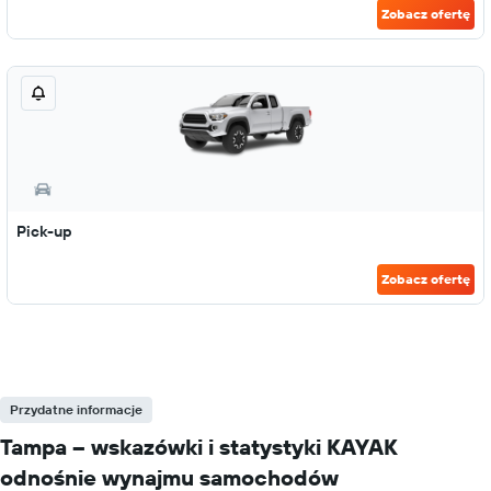
Zobacz ofertę
Pick-up
Zobacz ofertę
Przydatne informacje
Tampa – wskazówki i statystyki KAYAK
odnośnie wynajmu samochodów