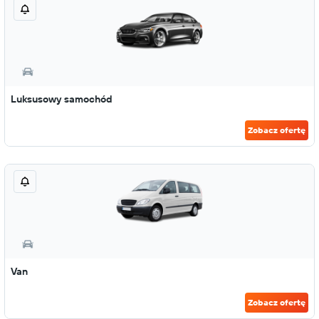
Luksusowy samochód
Zobacz ofertę
Van
Zobacz ofertę