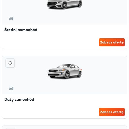
Średni samochód
Zobacz ofertę
Duży samochód
Zobacz ofertę