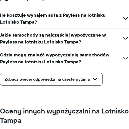
na
jeden
dzień
Ile kosztuje wynajem auta z Payless na lotnisku
Lotnisko Tampa?
Jakie samochody są najczęściej wypożyczane w
Payless na lotnisku Lotnisko Tampa?
Gdzie mogę znaleźć wypożyczalnię samochodów
Payless na lotnisku Lotnisko Tampa?
Zobacz więcej odpowiedzi na częste pytania
Oceny innych wypożyczalni na Lotnisko
Tampa