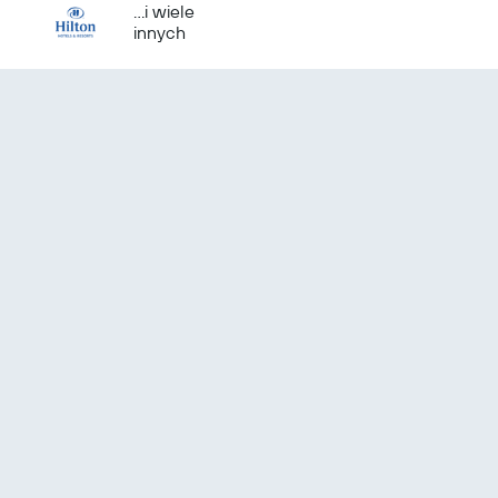
...i wiele
innych