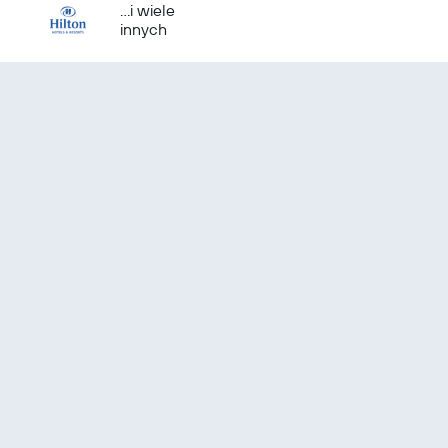
...i wiele
innych