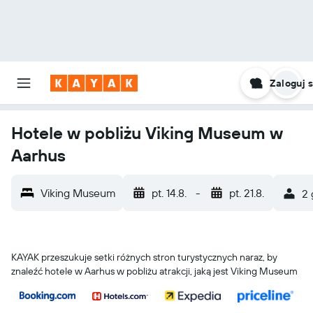
Zaloguj s
Hotele w pobliżu Viking Museum w
Aarhus
Viking Museum
pt. 14.8.
-
pt. 21.8.
2 
KAYAK przeszukuje setki różnych stron turystycznych naraz, by
znaleźć hotele w Aarhus w pobliżu atrakcji, jaką jest Viking Museum