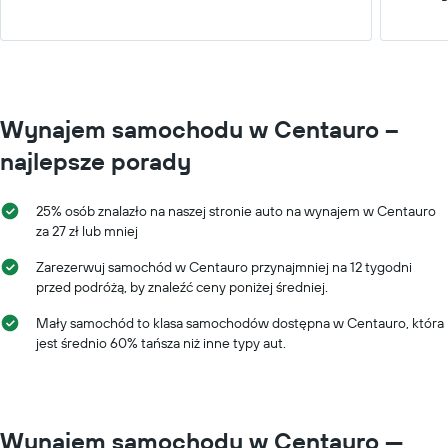
Wynajem samochodu w Centauro –
najlepsze porady
25% osób znalazło na naszej stronie auto na wynajem w Centauro
za 27 zł lub mniej
Zarezerwuj samochód w Centauro przynajmniej na 12 tygodni
przed podróżą, by znaleźć ceny poniżej średniej.
Mały samochód to klasa samochodów dostępna w Centauro, która
jest średnio 60% tańsza niż inne typy aut.
Wynajem samochodu w Centauro —