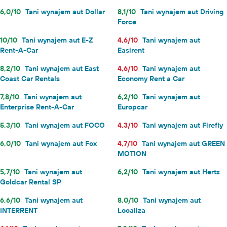
6,0/10
Tani wynajem aut Dollar
8,1/10
Tani wynajem aut Driving
Force
10/10
Tani wynajem aut E-Z
4,6/10
Tani wynajem aut
Rent-A-Car
Easirent
8,2/10
Tani wynajem aut East
4,6/10
Tani wynajem aut
Coast Car Rentals
Economy Rent a Car
7,8/10
Tani wynajem aut
6,2/10
Tani wynajem aut
Enterprise Rent-A-Car
Europcar
5,3/10
Tani wynajem aut FOCO
4,3/10
Tani wynajem aut Firefly
6,0/10
Tani wynajem aut Fox
4,7/10
Tani wynajem aut GREEN
MOTION
5,7/10
Tani wynajem aut
6,2/10
Tani wynajem aut Hertz
Goldcar Rental SP
6,6/10
Tani wynajem aut
8,0/10
Tani wynajem aut
INTERRENT
Localiza