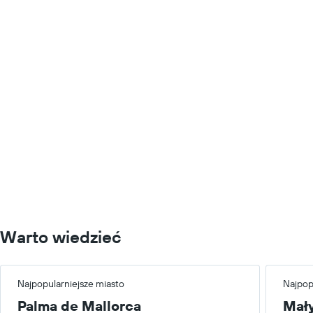
Warto wiedzieć
Najpopularniejsze miasto
Najpop
Palma de Mallorca
Mał