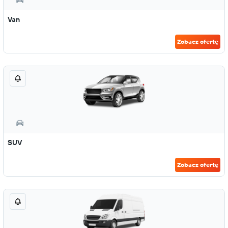
Van
Zobacz ofertę
SUV
Zobacz ofertę