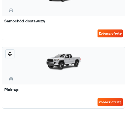
Samochód dostawczy
Zobacz ofertę
Pick-up
Zobacz ofertę