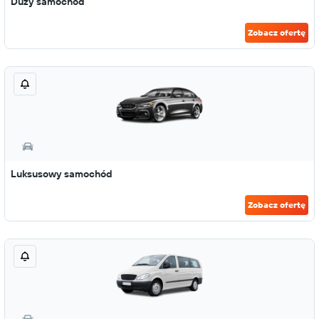
Duży samochód
Zobacz ofertę
Luksusowy samochód
Zobacz ofertę