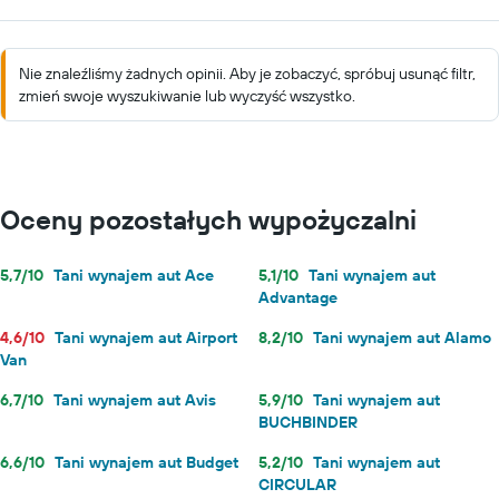
Nie znaleźliśmy żadnych opinii. Aby je zobaczyć, spróbuj usunąć filtr,
zmień swoje wyszukiwanie lub wyczyść wszystko.
Oceny pozostałych wypożyczalni
5,7/10
Tani wynajem aut Ace
5,1/10
Tani wynajem aut
Advantage
4,6/10
Tani wynajem aut Airport
8,2/10
Tani wynajem aut Alamo
Van
6,7/10
Tani wynajem aut Avis
5,9/10
Tani wynajem aut
BUCHBINDER
6,6/10
Tani wynajem aut Budget
5,2/10
Tani wynajem aut
CIRCULAR