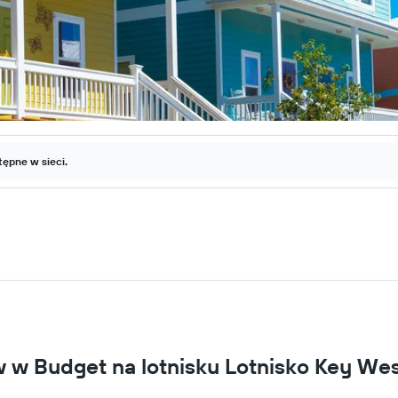
ępne w sieci.
 Budget na lotnisku Lotnisko Key We