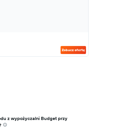
Zobacz ofertę
odu z wypożyczalni Budget przy
?