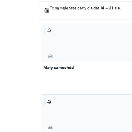
To są najlepsze ceny dla dat
14 – 21 sie
.
Mały samochód