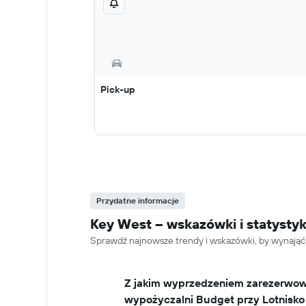
Pick-up
Przydatne informacje
Key West – wskazówki i statys
Sprawdź najnowsze trendy i wskazówki, by wynają
Z jakim wyprzedzeniem zarezerwo
wypożyczalni Budget przy Lotnisk