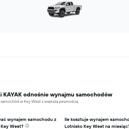
tyki KAYAK odnośnie wynajmu samochodów
ć samochód w Key West z większą pewnością.
wać wynajem samochodu z
Ile kosztuje wynajem samoch
o Key West?
Lotnisko Key West na miesiąc