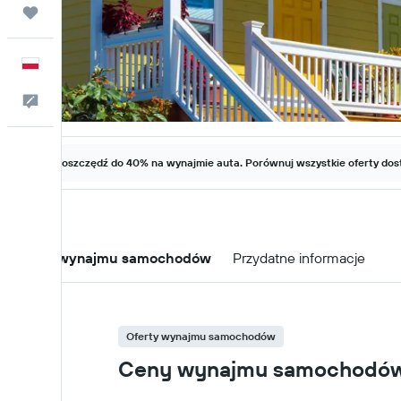
Trips
Polski
Kontakt
Zaoszczędź do 40% na wynajmie auta. Porównuj wszystkie oferty dost
Oferty wynajmu samochodów
Przydatne informacje
Oferty wynajmu samochodów
Ceny wynajmu samochodów w