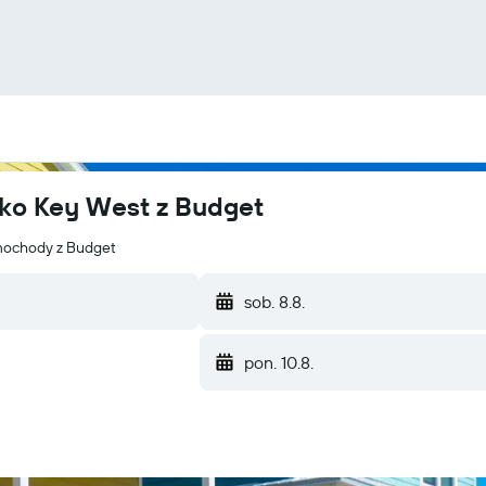
sko Key West z Budget
mochody z Budget
sob. 8.8.
pon. 10.8.