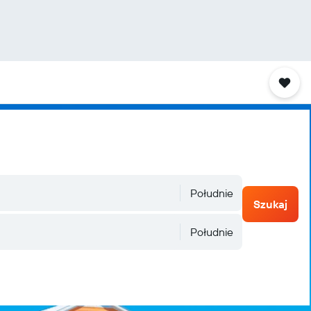
Południe
Szukaj
Południe