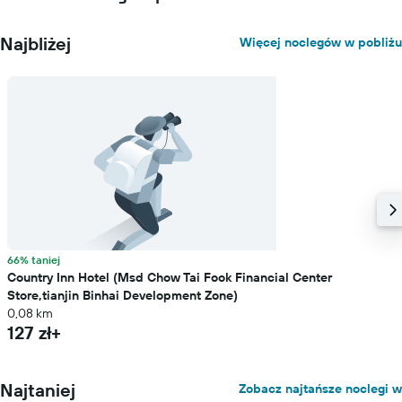
Najbliżej
Więcej noclegów w pobliżu
66% taniej
Country Inn Hotel (Msd Chow Tai Fook Financial Center
Store,tianjin Binhai Development Zone)
0,08 km
127 zł+
Najtaniej
Zobacz najtańsze noclegi w