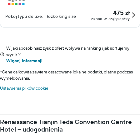
475 zł
Pokój typu deluxe, 1 łóżko king size
za noc, wliczając opłaty
W jaki sposób nasz zysk z ofert wpływa na ranking i jak sortujemy
wyniki?
Więcej informacji
*
Cena całkowita zawiera oszacowane lokalne podatki, płatne podczas
wymeldowania.
Ustawienia plików cookie
Renaissance Tianjin Teda Convention Centre
Hotel – udogodnienia