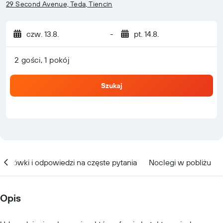
29 Second Avenue, Teda, Tiencin
czw. 13.8.
-
pt. 14.8.
2 gości, 1 pokój
Szukaj
kazówki i odpowiedzi na częste pytania
Noclegi w pobliżu
Opis