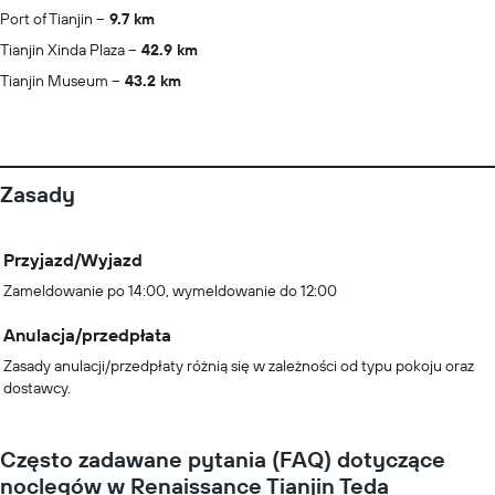
Port of Tianjin
9.7 km
Tianjin Xinda Plaza
42.9 km
Tianjin Museum
43.2 km
Zasady
Przyjazd/Wyjazd
Zameldowanie po 14:00, wymeldowanie do 12:00
Anulacja/przedpłata
Zasady anulacji/przedpłaty różnią się w zależności od typu pokoju oraz
dostawcy.
Często zadawane pytania (FAQ) dotyczące
noclegów w Renaissance Tianjin Teda