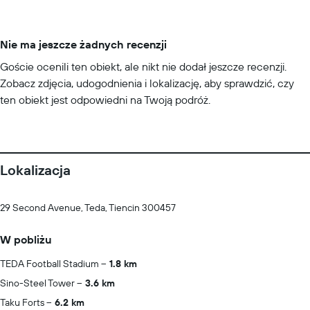
Nie ma jeszcze żadnych recenzji
Goście ocenili ten obiekt, ale nikt nie dodał jeszcze recenzji.
Zobacz zdjęcia, udogodnienia i lokalizację, aby sprawdzić, czy
ten obiekt jest odpowiedni na Twoją podróż.
Lokalizacja
29 Second Avenue, Teda, Tiencin 300457
W pobliżu
TEDA Football Stadium
1.8 km
Sino-Steel Tower
3.6 km
Taku Forts
6.2 km