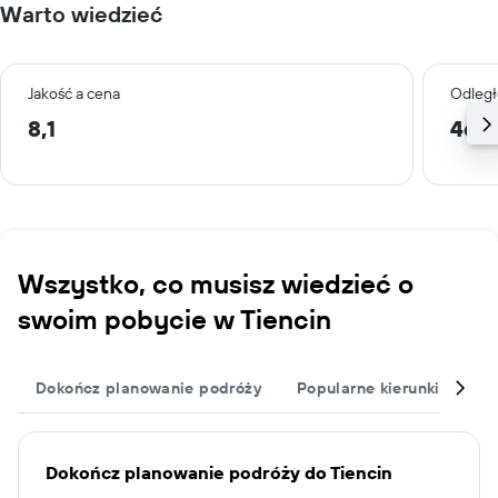
Warto wiedzieć
Jakość a cena
Odległ
8,1
46,6
Wszystko, co musisz wiedzieć o
swoim pobycie w Tiencin
Dokończ planowanie podróży
Popularne kierunki podró
Dokończ planowanie podróży do Tiencin