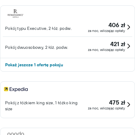
406 zł
Pokój typu Executive, 2 łóż. podw.
za noc, wliczając opłaty
421 zł
Pokój dwuosobowy, 2 łóż. podw.
za noc, wliczając opłaty
Pokaż jeszcze 1 ofertę pokoju
475 zł
Pokój z łóżkiem king size, 1 łóżko king
za noc, wliczając opłaty
size