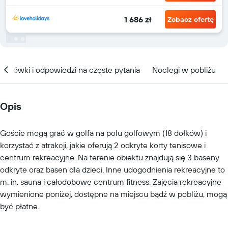
1 686 zł
Zobacz ofertę
kazówki i odpowiedzi na częste pytania
Noclegi w pobliżu
Opis
Goście mogą grać w golfa na polu golfowym (18 dołków) i
korzystać z atrakcji, jakie oferują 2 odkryte korty tenisowe i
centrum rekreacyjne. Na terenie obiektu znajdują się 3 baseny
odkryte oraz basen dla dzieci. Inne udogodnienia rekreacyjne to
m. in. sauna i całodobowe centrum fitness. Zajęcia rekreacyjne
wymienione poniżej, dostępne na miejscu bądź w pobliżu, mogą
być płatne.