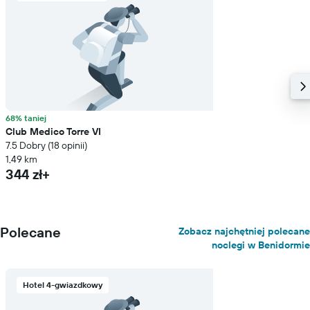
68% taniej
Club Medico Torre VI
7.5 Dobry (18 opinii)
1,49 km
344 zł+
Polecane
Zobacz najchętniej polecane
noclegi w Benidormie
Hotel 4-gwiazdkowy