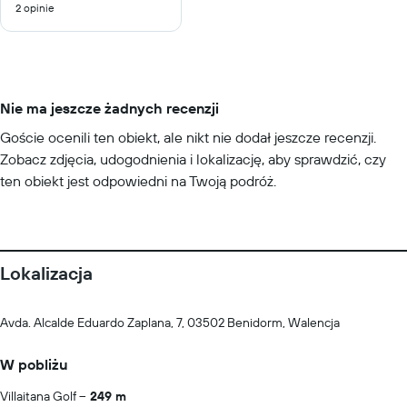
2 opinie
10
Nie ma jeszcze żadnych recenzji
Goście ocenili ten obiekt, ale nikt nie dodał jeszcze recenzji.
Zobacz zdjęcia, udogodnienia i lokalizację, aby sprawdzić, czy
ten obiekt jest odpowiedni na Twoją podróż.
Lokalizacja
Avda. Alcalde Eduardo Zaplana, 7, 03502 Benidorm, Walencja
W pobliżu
Villaitana Golf
249 m