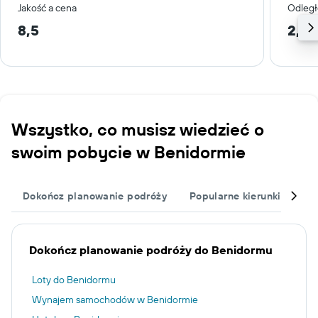
Jakość a cena
Odległ
8,5
2,8 
Wszystko, co musisz wiedzieć o
swoim pobycie w Benidormie
Dokończ planowanie podróży
Popularne kierunki podró
Dokończ planowanie podróży do Benidormu
Loty do Benidormu
Wynajem samochodów w Benidormie