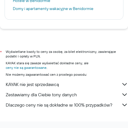
Hotele w Benidormie
Domy i apartamenty wakacyjne w Benidormie
Wyświetlane kwoty to ceny za osobę, za bilet elektroniczny, zawierające
*
podatki i opłaty w PLN.
KAYAK stara się zawsze wyświetlać dokładne ceny, ale
ceny nie są gwarantowane
.
Nie możemy zagwarantować cen z prostego powodu:
KAYAK nie jest sprzedawcą
Zestawiamy dla Ciebie tony danych
Dlaczego ceny nie są dokładne w 100% przypadków?