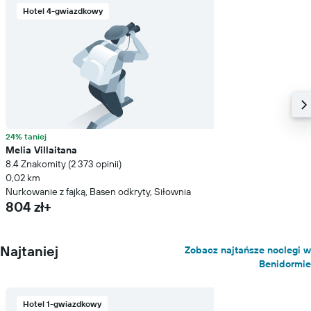
Hotel 4-gwiazdkowy
24% taniej
Melia Villaitana
8.4 Znakomity (2 373 opinii)
0,02 km
Nurkowanie z fajką, Basen odkryty, Siłownia
804 zł+
Najtaniej
Zobacz najtańsze noclegi w
Benidormie
Hotel 1-gwiazdkowy