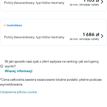
Pokój dwuosobowy, typ łóżka nieznany
za noc, wliczając opłaty
1 686 zł
Pokój dwuosobowy, typ łóżka nieznany
za noc, wliczając opłaty
W jaki sposób nasz zysk z ofert wpływa na ranking i jak sortujemy
wyniki?
Więcej informacji
*
Cena całkowita zawiera oszacowane lokalne podatki, płatne podczas
wymeldowania.
Ustawienia plików cookie