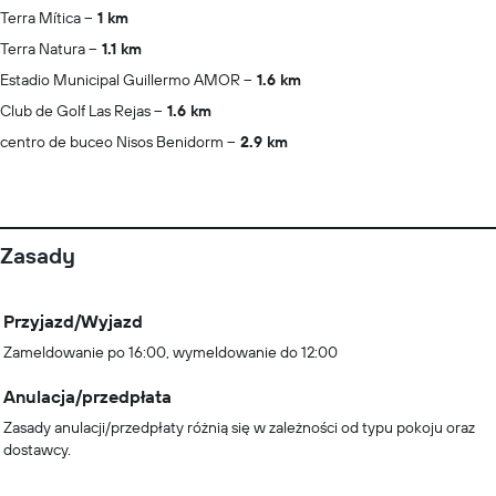
Terra Mítica
1 km
Terra Natura
1.1 km
Estadio Municipal Guillermo AMOR
1.6 km
Club de Golf Las Rejas
1.6 km
centro de buceo Nisos Benidorm
2.9 km
Zasady
Przyjazd/Wyjazd
Zameldowanie po 16:00, wymeldowanie do 12:00
Anulacja/przedpłata
Zasady anulacji/przedpłaty różnią się w zależności od typu pokoju oraz
dostawcy.