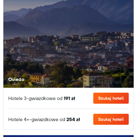
Oviedo
Hotele 3-gwiazdkowe od
191 zł
Szukaj hoteli
Hotele 4+-gwiazdkowe od
254 zł
Szukaj hoteli