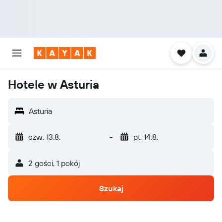
Hotele w Asturia
Asturia
czw. 13.8.
-
pt. 14.8.
2 gości, 1 pokój
Szukaj