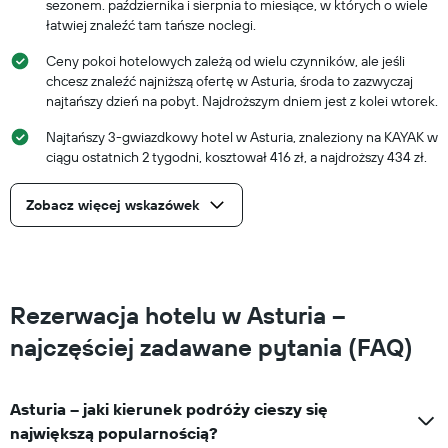
sezonem. października i sierpnia to miesiące, w których o wiele
łatwiej znaleźć tam tańsze noclegi.
Ceny pokoi hotelowych zależą od wielu czynników, ale jeśli
chcesz znaleźć najniższą ofertę w Asturia, środa to zazwyczaj
najtańszy dzień na pobyt. Najdroższym dniem jest z kolei wtorek.
Najtańszy 3-gwiazdkowy hotel w Asturia, znaleziony na KAYAK w
ciągu ostatnich 2 tygodni, kosztował 416 zł, a najdroższy 434 zł.
Zobacz więcej wskazówek
Rezerwacja hotelu w Asturia –
najczęściej zadawane pytania (FAQ)
Asturia – jaki kierunek podróży cieszy się
największą popularnością?