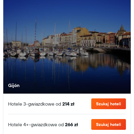
Gijón
Hotele 3-gwiazdkowe od
214 zł
Szukaj hoteli
Hotele 4+-gwiazdkowe od
266 zł
Szukaj hoteli