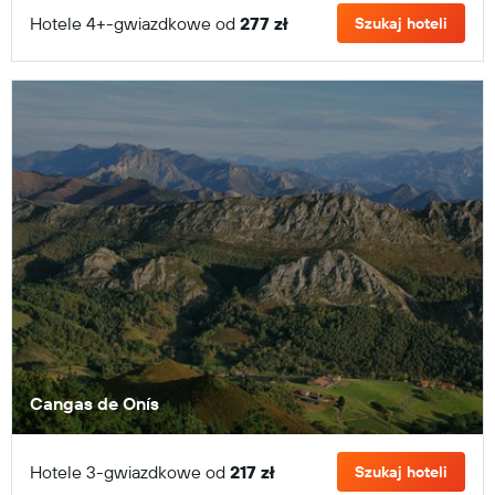
Hotele 4+-gwiazdkowe od
277 zł
Szukaj hoteli
Cangas de Onís
Hotele 3-gwiazdkowe od
217 zł
Szukaj hoteli