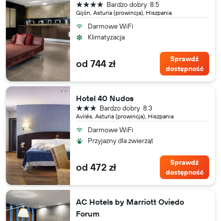
4 gwiazdki
Bardzo dobry
8.5
Gijón, Asturia (prowincja), Hiszpania
Darmowe WiFi
Klimatyzacja
Sprawdź
od 744 zł
dostępność
Hotel 40 Nudos
3 gwiazdki
Bardzo dobry
8.3
Avilés, Asturia (prowincja), Hiszpania
Darmowe WiFi
Przyjazny dla zwierząt
Sprawdź
od 472 zł
dostępność
AC Hotels by Marriott Oviedo
Forum