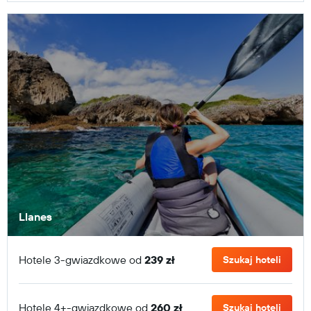
Llanes
Hotele 3-gwiazdkowe od
239 zł
Szukaj hoteli
Hotele 4+-gwiazdkowe od
260 zł
Szukaj hoteli