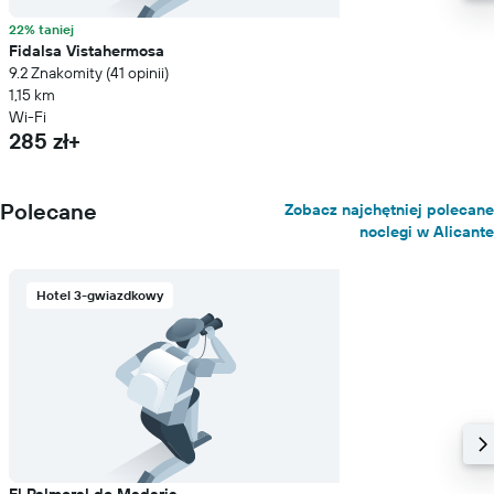
22% taniej
Fidalsa Vistahermosa
9.2 Znakomity (41 opinii)
1,15 km
Wi-Fi
285 zł+
Polecane
Zobacz najchętniej polecane
noclegi w Alicante
Hotel 3-gwiazdkowy