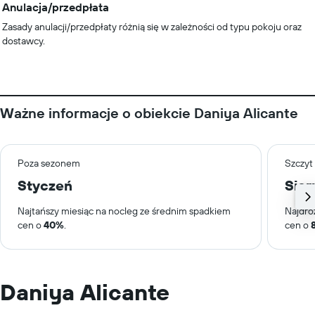
Anulacja/przedpłata
Zasady anulacji/przedpłaty różnią się w zależności od typu pokoju oraz
dostawcy.
Ważne informacje o obiekcie Daniya Alicante
Poza sezonem
Szczyt
Styczeń
Sier
Najtańszy miesiąc na nocleg ze średnim spadkiem
Najdro
cen o
40%
.
cen o
Daniya Alicante