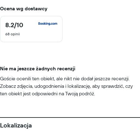
Ocena wg dostawcy
8.2
/10
8.2
z
68 opinii
10
Nie ma jeszcze żadnych recenzji
Goście ocenili ten obiekt, ale nikt nie dodał jeszcze recenzji.
Zobacz zdjęcia, udogodnienia i lokalizację, aby sprawdzić, czy
ten obiekt jest odpowiedni na Twoją podróż.
Lokalizacja