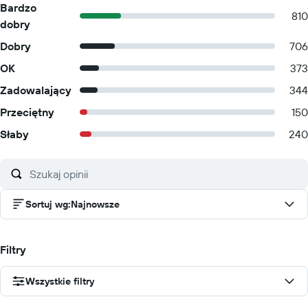
Bardzo
810
dobry
Dobry
706
OK
373
Zadowalający
344
Przeciętny
150
Słaby
240
Sortuj wg
:
Najnowsze
Filtry
Wszystkie filtry