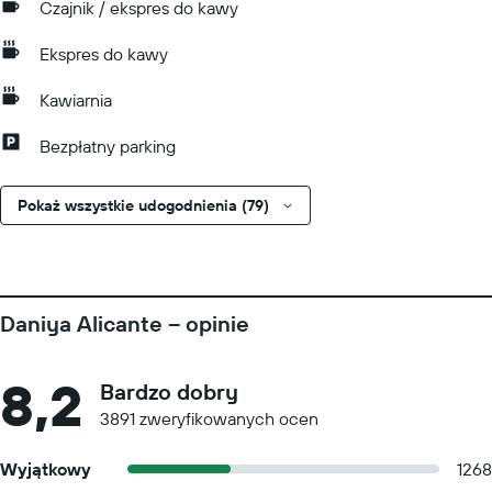
Czajnik / ekspres do kawy
Ekspres do kawy
Kawiarnia
Bezpłatny parking
Pokaż wszystkie udogodnienia (79)
Daniya Alicante – opinie
8,2
Bardzo dobry
3891 zweryfikowanych ocen
Wyjątkowy
1268