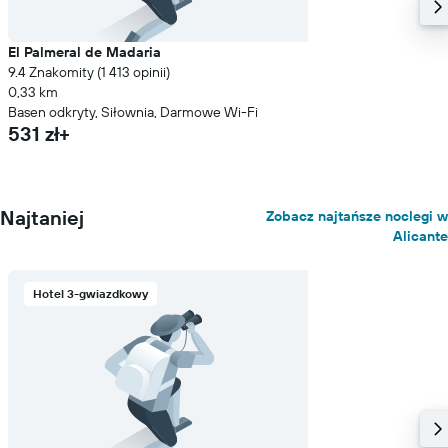
El Palmeral de Madaria
9.4 Znakomity (1 413 opinii)
0,33 km
Basen odkryty, Siłownia, Darmowe Wi-Fi
531 zł+
Najtaniej
Zobacz najtańsze noclegi w
Alicante
Hotel 3-gwiazdkowy