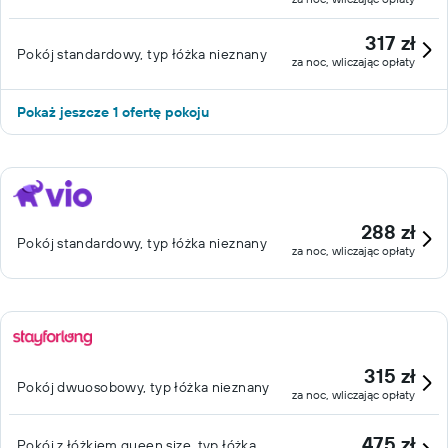
317 zł
Pokój standardowy, typ łóżka nieznany
za noc, wliczając opłaty
Pokaż jeszcze 1 ofertę pokoju
288 zł
Pokój standardowy, typ łóżka nieznany
za noc, wliczając opłaty
315 zł
Pokój dwuosobowy, typ łóżka nieznany
za noc, wliczając opłaty
475 zł
Pokój z łóżkiem queen size, typ łóżka