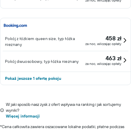
za noc, wliczając opłaty
458 zł
Pokój z łóżkiem queen size, typ łóżka
za noc, wliczając opłaty
nieznany
463 zł
Pokój dwuosobowy, typ łóżka nieznany
za noc, wliczając opłaty
Pokaż jeszcze 1 ofertę pokoju
W jaki sposób nasz zysk z ofert wpływa na ranking i jak sortujemy
wyniki?
Więcej informacji
*
Cena całkowita zawiera oszacowane lokalne podatki, płatne podczas