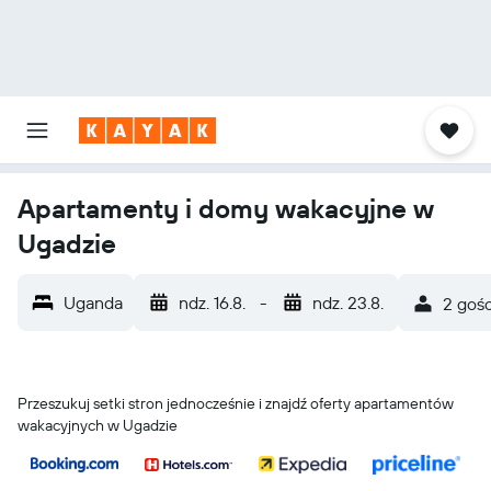
Apartamenty i domy wakacyjne w
Ugadzie
Uganda
ndz. 16.8.
-
ndz. 23.8.
2 gośc
Przeszukuj setki stron jednocześnie i znajdź oferty apartamentów
wakacyjnych w Ugadzie