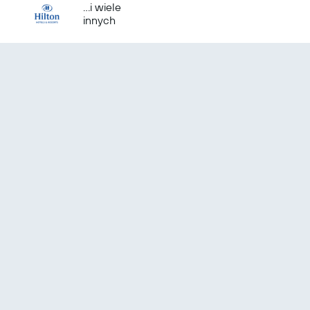
...i wiele
innych