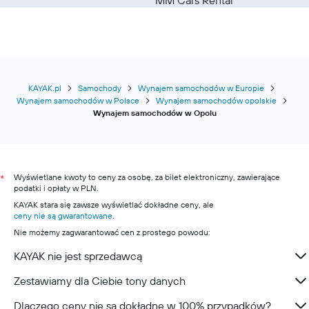
KAYAK.pl
Samochody
Wynajem samochodów w Europie
Wynajem samochodów w Polsce
Wynajem samochodów opolskie
Wynajem samochodów w Opolu
Wyświetlane kwoty to ceny za osobę, za bilet elektroniczny, zawierające
*
podatki i opłaty w PLN.
KAYAK stara się zawsze wyświetlać dokładne ceny, ale
ceny nie są gwarantowane
.
Nie możemy zagwarantować cen z prostego powodu:
KAYAK nie jest sprzedawcą
Zestawiamy dla Ciebie tony danych
Dlaczego ceny nie są dokładne w 100% przypadków?