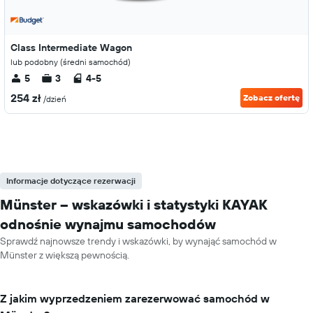
Class Intermediate Wagon
lub podobny (średni samochód)
5
3
4-5
254 zł
Zobacz ofertę
/dzień
Informacje dotyczące rezerwacji
Münster – wskazówki i statystyki KAYAK
odnośnie wynajmu samochodów
Sprawdź najnowsze trendy i wskazówki, by wynająć samochód w
Münster z większą pewnością.
Z jakim wyprzedzeniem zarezerwować samochód w