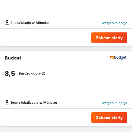
3 lokalizacje w Münster
Wszystkie opcje
Zobacz oferty
Budget
8,5
Bardzo dobry
Jedna lokalizacja w Münster
Wszystkie opcje
Zobacz oferty