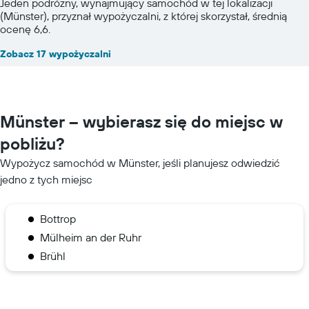
Jeden podróżny, wynajmujący samochód w tej lokalizacji
(Münster), przyznał wypożyczalni, z której skorzystał, średnią
ocenę 6,6.
Zobacz 17 wypożyczalni
Münster – wybierasz się do miejsc w
pobliżu?
Wypożycz samochód w Münster, jeśli planujesz odwiedzić
jedno z tych miejsc
Bottrop
Mülheim an der Ruhr
Brühl