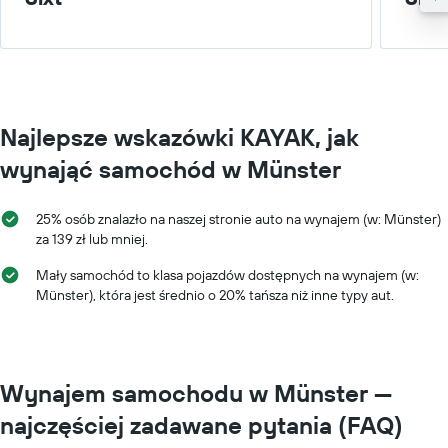
Najlepsze wskazówki KAYAK, jak
wynająć samochód w Münster
25% osób znalazło na naszej stronie auto na wynajem (w: Münster)
za 139 zł lub mniej.
Mały samochód to klasa pojazdów dostępnych na wynajem (w:
Münster), która jest średnio o 20% tańsza niż inne typy aut.
Wynajem samochodu w Münster —
najczęściej zadawane pytania (FAQ)