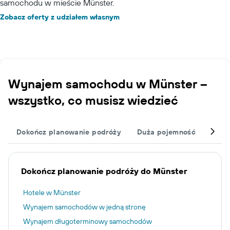
samochodu w mieście Münster.
Zobacz oferty z udziałem własnym
Wynajem samochodu w Münster –
wszystko, co musisz wiedzieć
Dokończ planowanie podróży
Duża pojemność
Dzie
Dokończ planowanie podróży do Münster
Hotele w Münster
Wynajem samochodów w jedną stronę
Wynajem długoterminowy samochodów