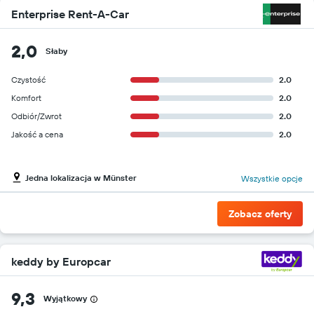
Enterprise Rent-A-Car
2,0
Słaby
Czystość
2.0
Komfort
2.0
Odbiór/Zwrot
2.0
Jakość a cena
2.0
Jedna lokalizacja w Münster
Wszystkie opcje
Zobacz oferty
keddy by Europcar
9,3
Wyjątkowy