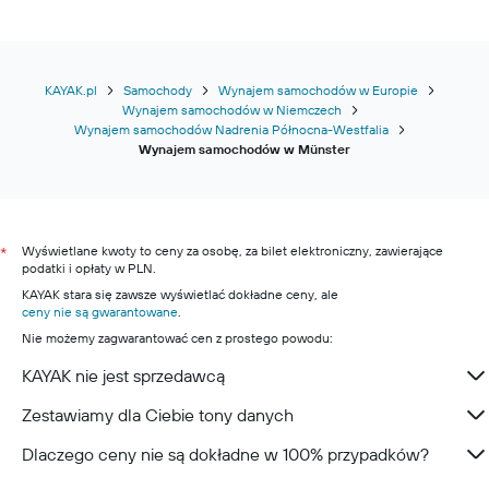
KAYAK.pl
Samochody
Wynajem samochodów w Europie
Wynajem samochodów w Niemczech
Wynajem samochodów Nadrenia Północna-Westfalia
Wynajem samochodów w Münster
Wyświetlane kwoty to ceny za osobę, za bilet elektroniczny, zawierające
*
podatki i opłaty w PLN.
KAYAK stara się zawsze wyświetlać dokładne ceny, ale
ceny nie są gwarantowane
.
Nie możemy zagwarantować cen z prostego powodu:
KAYAK nie jest sprzedawcą
Zestawiamy dla Ciebie tony danych
Dlaczego ceny nie są dokładne w 100% przypadków?