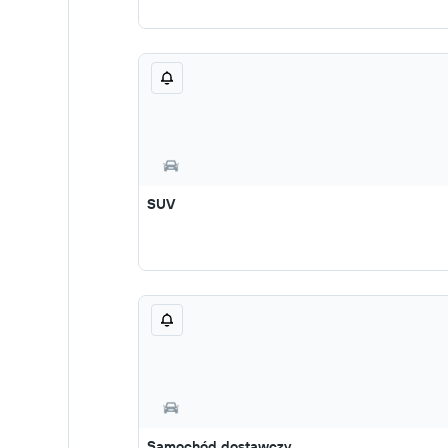
SUV
Samochód dostawczy