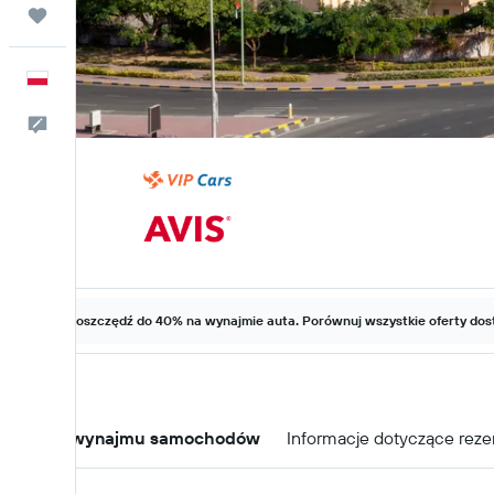
Trips
Polski
Kontakt
Zaoszczędź do 40% na wynajmie auta. Porównuj wszystkie oferty dost
Oferty wynajmu samochodów
Informacje dotyczące reze