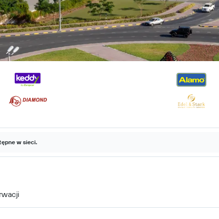
ępne w sieci.
rwacji