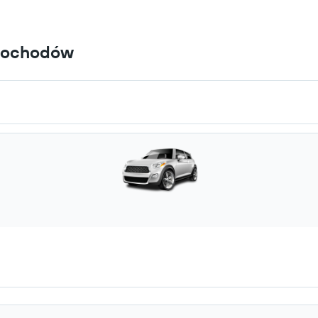
amochodów