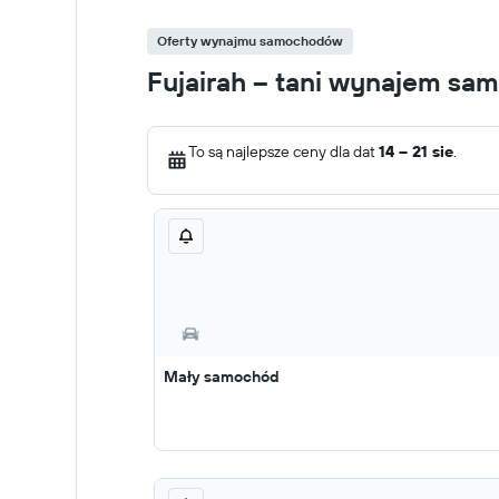
Oferty wynajmu samochodów
Fujairah – tani wynajem s
To są najlepsze ceny dla dat
14 – 21 sie
.
Mały samochód