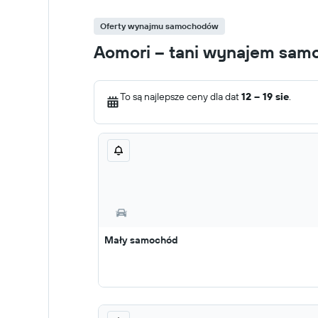
Oferty wynajmu samochodów
Aomori – tani wynajem sa
To są najlepsze ceny dla dat
12 – 19 sie
.
Mały samochód