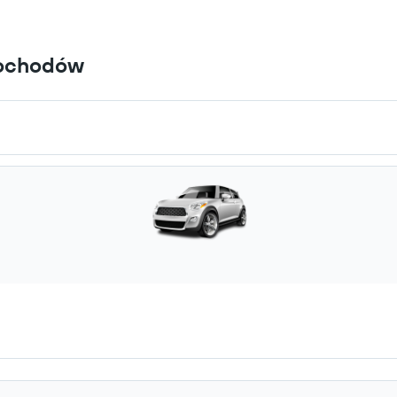
mochodów