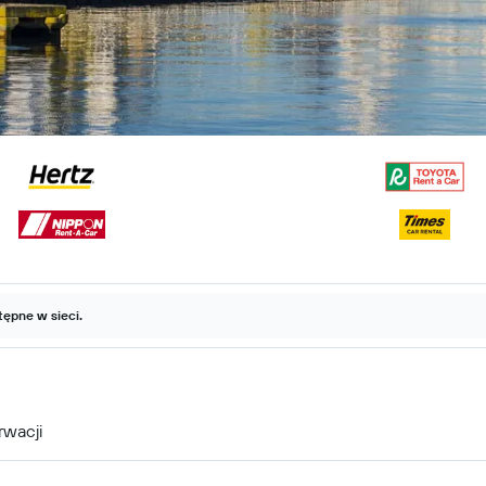
ępne w sieci.
rwacji