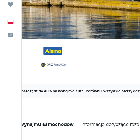
Trips
Polski
Kontakt
Zaoszczędź do 40% na wynajmie auta. Porównuj wszystkie oferty dost
Oferty wynajmu samochodów
Informacje dotyczące reze