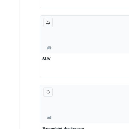
SUV
Samochód dostawczy