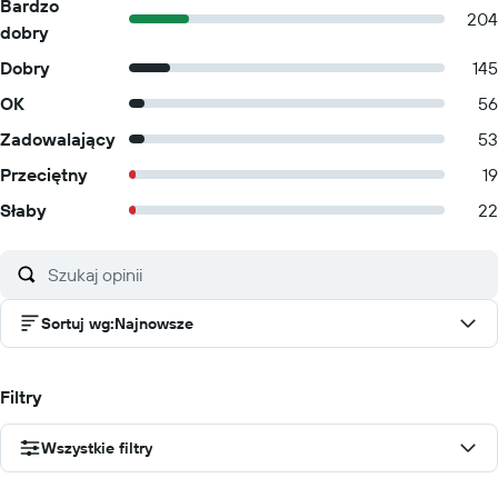
Bardzo
204
dobry
Dobry
145
OK
56
Zadowalający
53
Przeciętny
19
Słaby
22
Sortuj wg
:
Najnowsze
Filtry
Wszystkie filtry