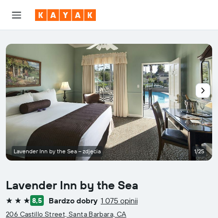
Lavender Inn by the Sea – zdjęcia
1/25
Lavender Inn by the Sea
Bardzo dobry
1 075 opinii
8,5
3 gwiazdki
206 Castillo Street, Santa Barbara, CA