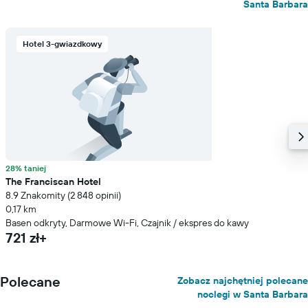
Santa Barbara
Hotel 3-gwiazdkowy
28% taniej
The Franciscan Hotel
8.9 Znakomity (2 848 opinii)
0,17 km
Basen odkryty, Darmowe Wi-Fi, Czajnik / ekspres do kawy
721 zł+
Polecane
Zobacz najchętniej polecane
noclegi w Santa Barbara