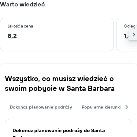
Warto wiedzieć
Jakość a cena
Odległ
8,2
1,4 
Wszystko, co musisz wiedzieć o
swoim pobycie w Santa Barbara
Dokończ planowanie podróży
Popularne kierunki podró
Dokończ planowanie podróży do Santa