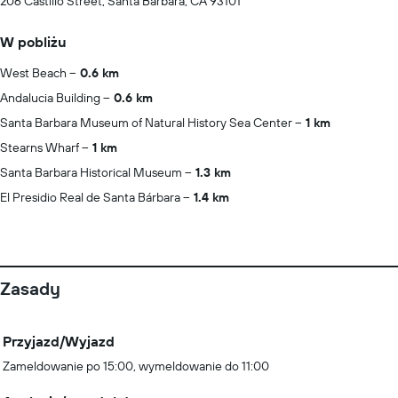
206 Castillo Street, Santa Barbara, CA 93101
W pobliżu
West Beach
0.6 km
Andalucia Building
0.6 km
Santa Barbara Museum of Natural History Sea Center
1 km
Stearns Wharf
1 km
Santa Barbara Historical Museum
1.3 km
El Presidio Real de Santa Bárbara
1.4 km
Zasady
Przyjazd/Wyjazd
Zameldowanie po 15:00, wymeldowanie do 11:00