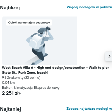
Najbliżej
Więcej noclegów w pobliżu
Obiekt na wynajem sezonowy
West Beach Villa 6 - High end design/construction - Walk to pier,
State St., Funk Zone, beach!
9.9 Znakomity (23 opinie)
0,04 km
Balkon, klimatyzacja, Ekspres do kawy
2 251 zł+
Najtaniej
Zobacz najtańsze noclegi w