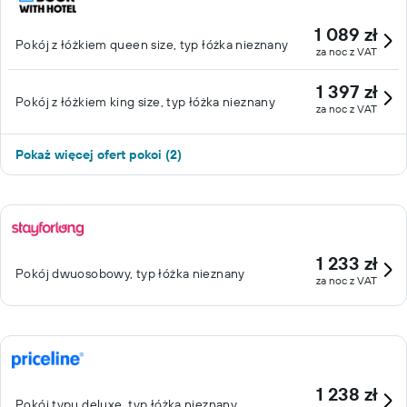
1 089 zł
Pokój z łóżkiem queen size, typ łóżka nieznany
za noc z VAT
1 397 zł
Pokój z łóżkiem king size, typ łóżka nieznany
za noc z VAT
Pokaż więcej ofert pokoi (2)
1 233 zł
Pokój dwuosobowy, typ łóżka nieznany
za noc z VAT
1 238 zł
Pokój typu deluxe, typ łóżka nieznany