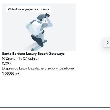
Obiekt na wynajem sezonowy
Santa Barbara Luxury Beach Getaways
10 Znakomity (24 opinie)
0,09 km
Ekspres do kawy, Bezpłatne przybory toaletowe
1 398 zł+