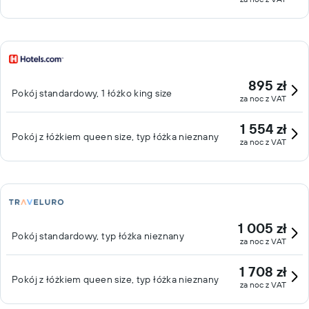
895 zł
Pokój standardowy, 1 łóżko king size
za noc z VAT
1 554 zł
Pokój z łóżkiem queen size, typ łóżka nieznany
za noc z VAT
1 005 zł
Pokój standardowy, typ łóżka nieznany
za noc z VAT
1 708 zł
Pokój z łóżkiem queen size, typ łóżka nieznany
za noc z VAT