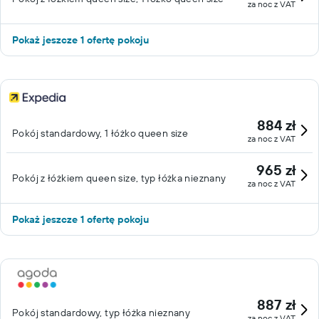
za noc z VAT
Pokaż jeszcze 1 ofertę pokoju
884 zł
Pokój standardowy, 1 łóżko queen size
za noc z VAT
965 zł
Pokój z łóżkiem queen size, typ łóżka nieznany
za noc z VAT
Pokaż jeszcze 1 ofertę pokoju
887 zł
Pokój standardowy, typ łóżka nieznany
za noc z VAT