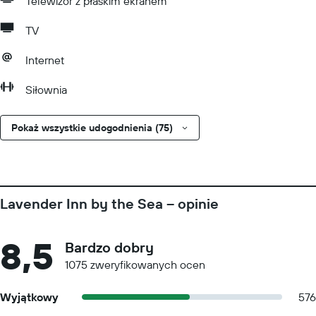
Telewizor z płaskim ekranem
TV
Internet
Siłownia
Pokaż wszystkie udogodnienia (75)
Lavender Inn by the Sea – opinie
8,5
Bardzo dobry
1075 zweryfikowanych ocen
Wyjątkowy
576