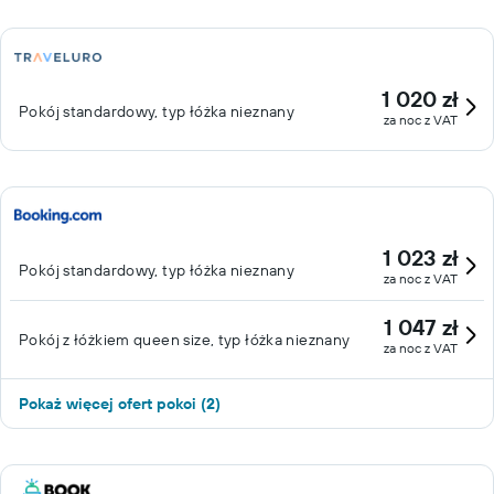
1 020 zł
Pokój standardowy, typ łóżka nieznany
za noc z VAT
1 023 zł
Pokój standardowy, typ łóżka nieznany
za noc z VAT
1 047 zł
Pokój z łóżkiem queen size, typ łóżka nieznany
za noc z VAT
Pokaż więcej ofert pokoi (2)