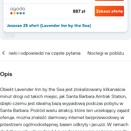
887 zł
Zobacz ofertę
Jeszcze 25 ofert (Lavender Inn by the Sea)
kazówki i odpowiedzi na częste pytania
Noclegi w pobliżu
Opis
Obiekt Lavender Inn by the Sea jest zlokalizowany kilkanaście
minut drogi od takich miejsc, jak Santa Barbara Amtrak Station,
dzięki czemu jest idealną bazą wypadową podczas pobytu w
Santa Barbara. Pośród wielu atrakcji, które ten urzekający zajazd
oferuje, można znaleźć darmowy internet bezprzewodowy w
przestrzeni ogólnodostępnej, basen odkryty i jacuzzi. W ramach