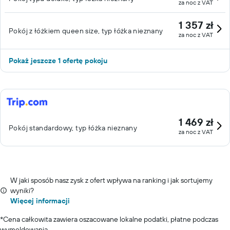
za noc z VAT
1 357 zł
Pokój z łóżkiem queen size, typ łóżka nieznany
za noc z VAT
Pokaż jeszcze 1 ofertę pokoju
1 469 zł
Pokój standardowy, typ łóżka nieznany
za noc z VAT
W jaki sposób nasz zysk z ofert wpływa na ranking i jak sortujemy
wyniki?
Więcej informacji
*
Cena całkowita zawiera oszacowane lokalne podatki, płatne podczas
wymeldowania.