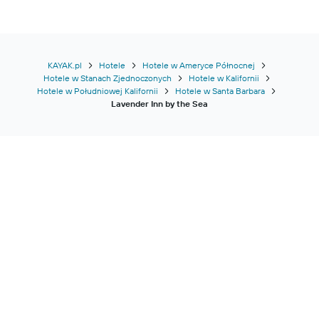
KAYAK.pl
Hotele
Hotele w Ameryce Północnej
Hotele w Stanach Zjednoczonych
Hotele w Kalifornii
Hotele w Południowej Kalifornii
Hotele w Santa Barbara
Lavender Inn by the Sea