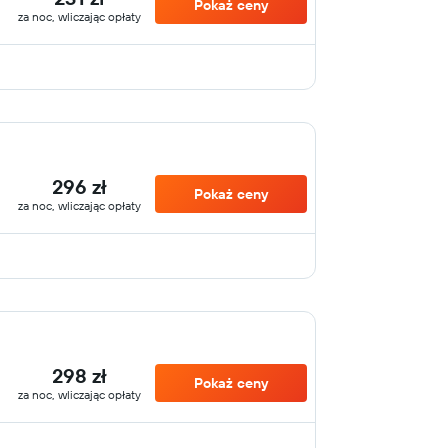
Pokaż ceny
za noc, wliczając opłaty
296 zł
Pokaż ceny
za noc, wliczając opłaty
298 zł
Pokaż ceny
za noc, wliczając opłaty