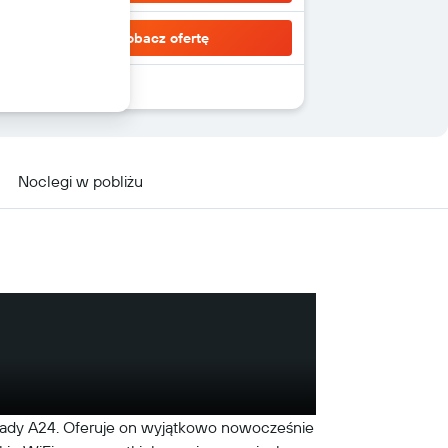
Zobacz ofertę
Noclegi w pobliżu
trady A24. Oferuje on wyjątkowo nowocześnie