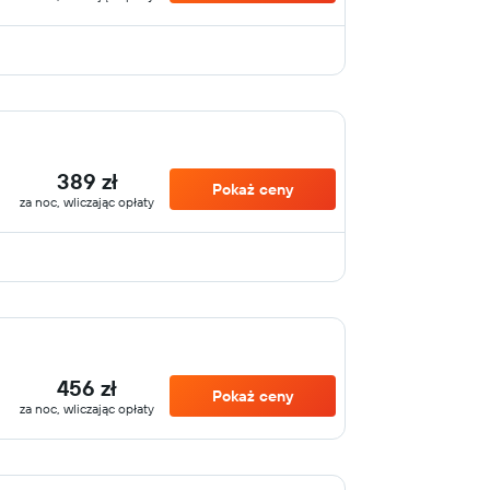
389 zł
Pokaż ceny
za noc, wliczając opłaty
456 zł
Pokaż ceny
za noc, wliczając opłaty