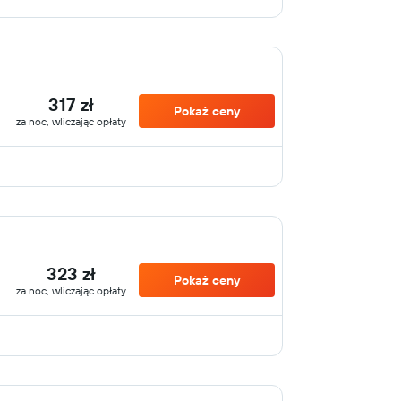
317 zł
Pokaż ceny
za noc, wliczając opłaty
323 zł
Pokaż ceny
za noc, wliczając opłaty