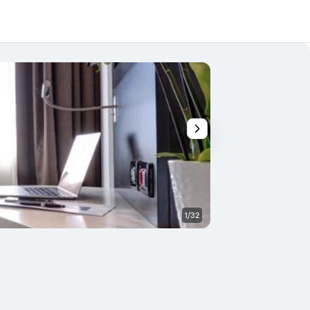
1/32
Sypialnia