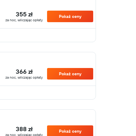
355 zł
Pokaż ceny
za noc, wliczając opłaty
366 zł
Pokaż ceny
za noc, wliczając opłaty
388 zł
Pokaż ceny
za noc, wliczając opłaty