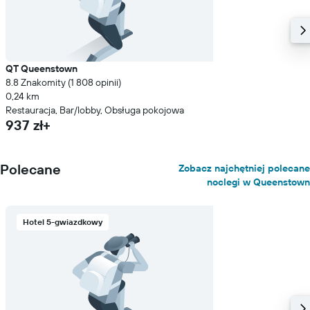
QT Queenstown
8.8 Znakomity (1 808 opinii)
0,24 km
Restauracja, Bar/lobby, Obsługa pokojowa
937 zł+
Polecane
Zobacz najchętniej polecane
noclegi w Queenstown
Hotel 5-gwiazdkowy