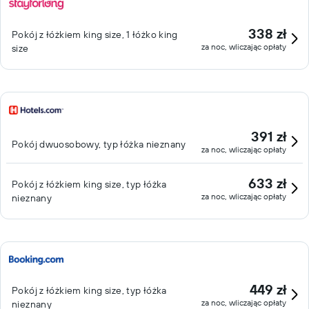
338 zł
Pokój z łóżkiem king size, 1 łóżko king
za noc, wliczając opłaty
size
391 zł
Pokój dwuosobowy, typ łóżka nieznany
za noc, wliczając opłaty
633 zł
Pokój z łóżkiem king size, typ łóżka
za noc, wliczając opłaty
nieznany
449 zł
Pokój z łóżkiem king size, typ łóżka
za noc, wliczając opłaty
nieznany