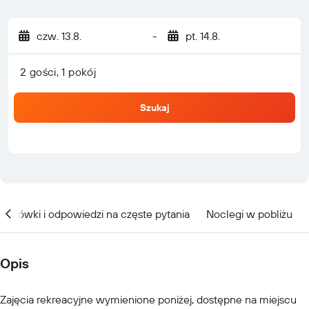
czw. 13.8.
-
pt. 14.8.
2 gości, 1 pokój
Szukaj
kazówki i odpowiedzi na częste pytania
Noclegi w pobliżu
Opis
Zajęcia rekreacyjne wymienione poniżej, dostępne na miejscu