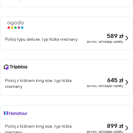
589 zł
Pokój typu deluxe, typ łóżka nieznany
za noc, wliczając opłaty
645 zł
Pokój z łóżkiem king size, typ łóżka
za noc, wliczając opłaty
nieznany
899 zł
Pokój z łóżkiem king size, typ łóżka
za noc, wliczając opłaty
nieznany