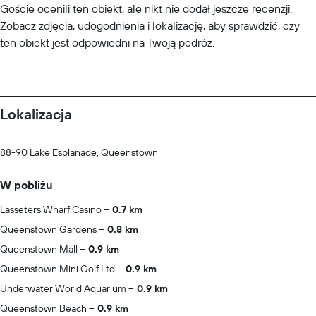
Goście ocenili ten obiekt, ale nikt nie dodał jeszcze recenzji.
Zobacz zdjęcia, udogodnienia i lokalizację, aby sprawdzić, czy
ten obiekt jest odpowiedni na Twoją podróż.
Lokalizacja
88-90 Lake Esplanade, Queenstown
W pobliżu
Lasseters Wharf Casino
0.7 km
Queenstown Gardens
0.8 km
Queenstown Mall
0.9 km
Queenstown Mini Golf Ltd
0.9 km
Underwater World Aquarium
0.9 km
Queenstown Beach
0.9 km