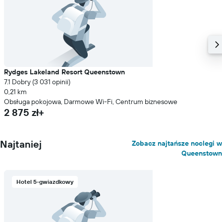
Rydges Lakeland Resort Queenstown
7.1 Dobry (3 031 opinii)
0,21 km
Obsługa pokojowa, Darmowe Wi-Fi, Centrum biznesowe
2 875 zł+
Najtaniej
Zobacz najtańsze noclegi w
Queenstown
Hotel 5-gwiazdkowy