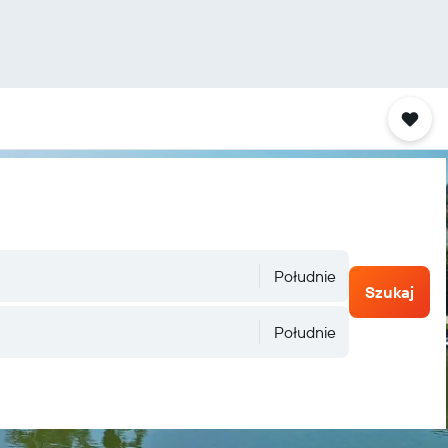
Południe
Szukaj
Południe