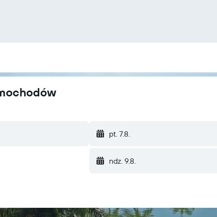
samochodów
pt. 7.8.
ndz. 9.8.