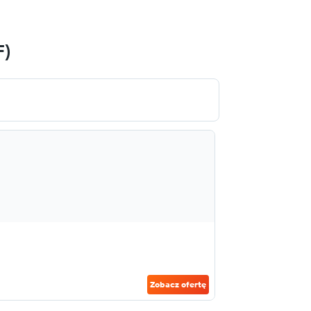
F)
Zobacz ofertę