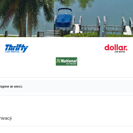
ępne w sieci.
rwacji