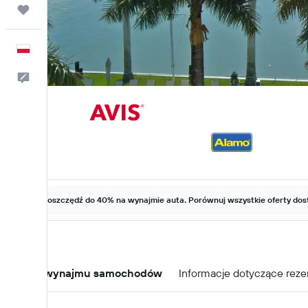
Trips
Polski
Kontakt
Zaoszczędź do 40% na wynajmie auta. Porównuj wszystkie oferty dost
Oferty wynajmu samochodów
Informacje dotyczące reze