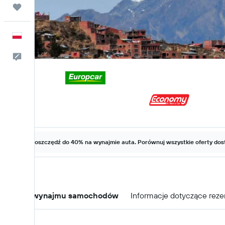
Trips
Polski
Kontakt
Zaoszczędź do 40% na wynajmie auta. Porównuj wszystkie oferty dost
Oferty wynajmu samochodów
Informacje dotyczące reze