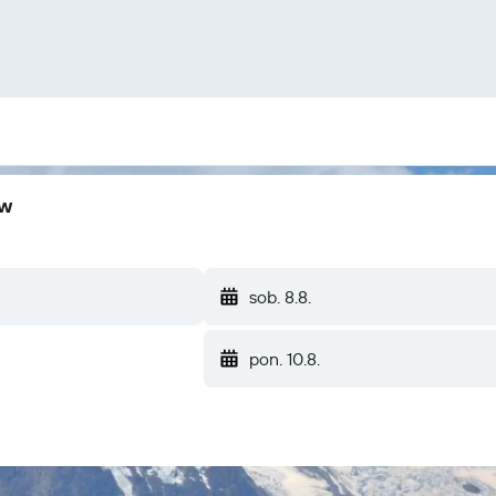
ów
sob. 8.8.
pon. 10.8.