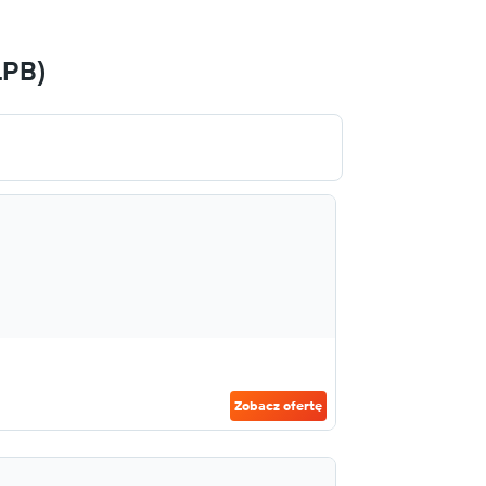
LPB)
Zobacz ofertę