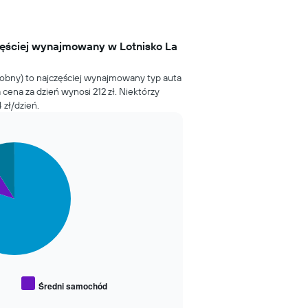
zęściej wynajmowany w Lotnisko La
obny) to najczęściej wynajmowany typ auta
a cena za dzień wynosi 212 zł. Niektórzy
 zł/dzień.
Średni samochód