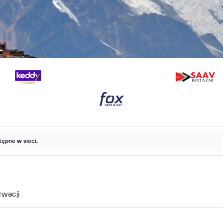
ępne w sieci.
rwacji