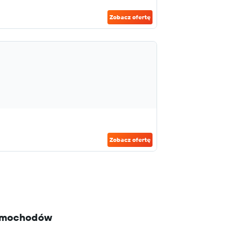
Zobacz ofertę
Zobacz ofertę
 samochodów