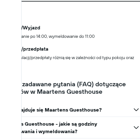
Zasady
Przyjazd/Wyjazd
Zameldowanie po 14:00, wymeldowanie do 11:00
Anulacja/przedpłata
Zasady anulacji/przedpłaty różnią się w zależności od typu pokoju oraz
dostawcy.
Często zadawane pytania (FAQ) dotyczące
noclegów w Maartens Guesthouse
Gdzie znajduje się Maartens Guesthouse?
Maartens Guesthouse - jakie są godziny
zameldowania i wymeldowania?