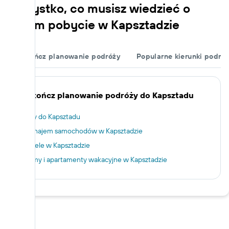
Wszystko, co musisz wiedzieć o
swoim pobycie w Kapsztadzie
Dokończ planowanie podróży
Popularne kierunki podró
Dokończ planowanie podróży do Kapsztadu
Loty do Kapsztadu
Wynajem samochodów w Kapsztadzie
Hotele w Kapsztadzie
Domy i apartamenty wakacyjne w Kapsztadzie