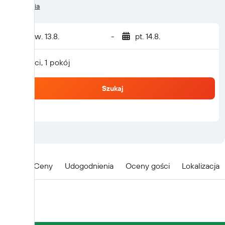
Zachodnia
czw. 13.8.
-
pt. 14.8.
2 gości, 1 pokój
Szukaj
Opis
Ceny
Udogodnienia
Oceny gości
Lokalizacja
Opis