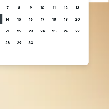
7
8
9
10
11
12
13
14
15
16
17
18
19
20
21
22
23
24
25
26
27
28
29
30