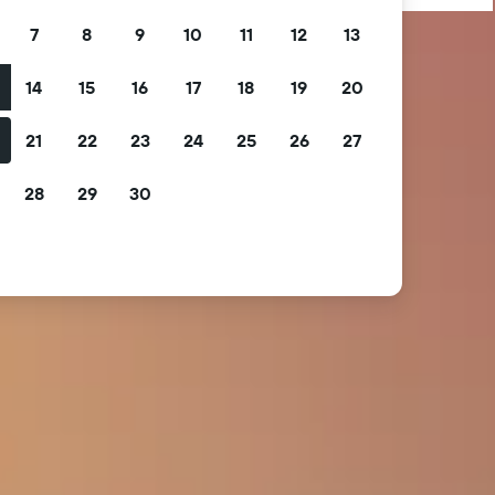
7
8
9
10
11
12
13
14
15
16
17
18
19
20
21
22
23
24
25
26
27
28
29
30