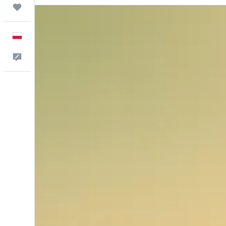
Trips
Polski
Kontakt