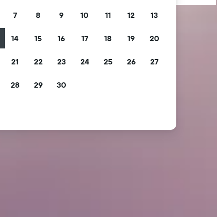
7
8
9
10
11
12
13
14
15
16
17
18
19
20
21
22
23
24
25
26
27
28
29
30