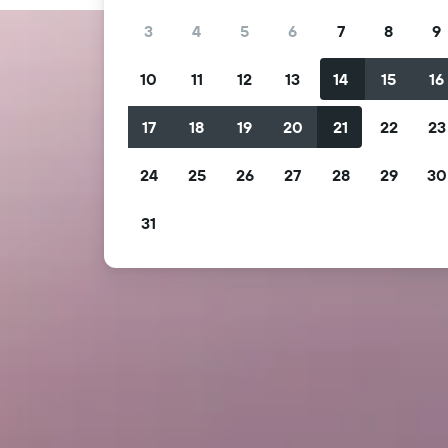
3
4
5
6
7
8
9
10
11
12
13
14
15
16
17
18
19
20
21
22
23
24
25
26
27
28
29
30
31