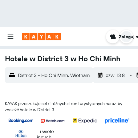
Zaloguj s
Hotele w District 3 w Ho Chi Minh
District 3 - Ho Chi Minh, Wietnam
czw. 13.8.
-
KAYAK przeszukuje setki różnych stron turystycznych naraz, by
znaleźć hotele w District 3
...i wiele
innych