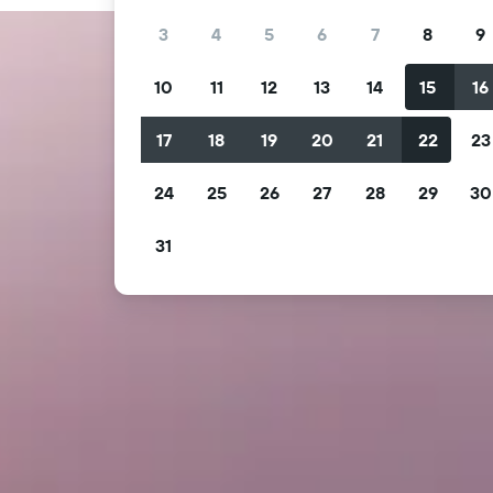
3
4
5
6
7
8
9
10
11
12
13
14
15
16
17
18
19
20
21
22
23
24
25
26
27
28
29
30
31