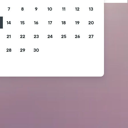
7
8
9
10
11
12
13
14
15
16
17
18
19
20
21
22
23
24
25
26
27
28
29
30