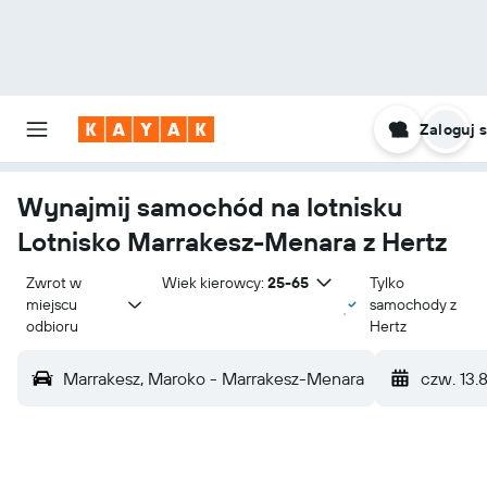
Zaloguj s
Wynajmij samochód na lotnisku
Lotnisko Marrakesz-Menara z Hertz
Zwrot w 
Wiek kierowcy:
25-65
Tylko
miejscu 
samochody z
odbioru
Hertz
Marrakesz, Maroko - Marrakesz-Menara
czw. 13.8