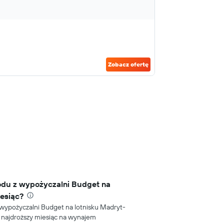
Zobacz ofertę
odu z wypożyczalni Budget na
iesiąc?
wypożyczalni Budget na lotnisku Madryt-
to najdroższy miesiąc na wynajem