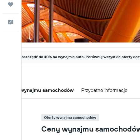
Trips
Kontakt
Zaoszczędź do 40% na wynajmie auta. Porównuj wszystkie oferty dost
Oferty wynajmu samochodów
Przydatne informacje
Oferty wynajmu samochodów
Ceny wynajmu samochodów w