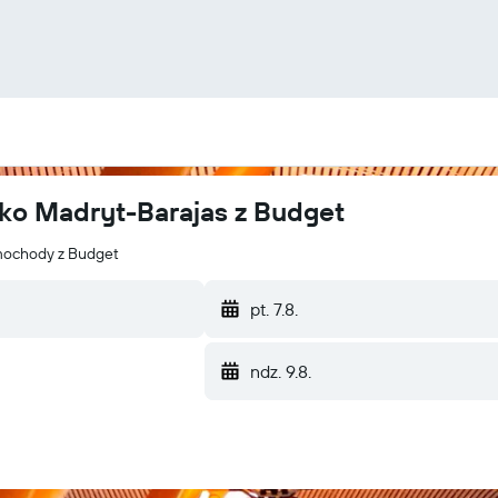
ko Madryt-Barajas z Budget
mochody z Budget
pt. 7.8.
ndz. 9.8.