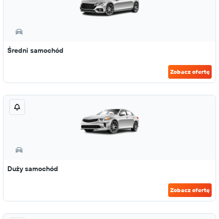
Średni samochód
Zobacz ofertę
Duży samochód
Zobacz ofertę