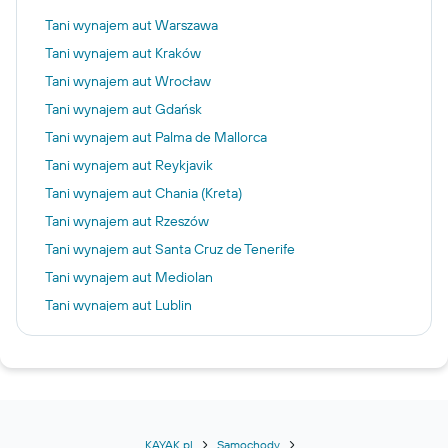
Tani wynajem aut Warszawa
Tani wynajem aut Kraków
Tani wynajem aut Wrocław
Tani wynajem aut Gdańsk
Tani wynajem aut Palma de Mallorca
Tani wynajem aut Reykjavik
Tani wynajem aut Chania (Kreta)
Tani wynajem aut Rzeszów
Tani wynajem aut Santa Cruz de Tenerife
Tani wynajem aut Mediolan
Tani wynajem aut Lublin
Tani wynajem aut Larnaka
Tani wynajem aut Las Palmas de Gran Canaria
Tani wynajem aut Korfu
Tani wynajem aut Katania
Tani wynajem aut Zakopane
KAYAK.pl
Samochody