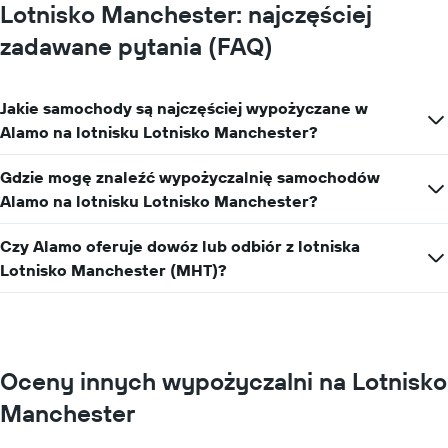
samochodu
Lotnisko Manchester: najczęściej
na
zadawane pytania (FAQ)
jeden
dzień
Jakie samochody są najczęściej wypożyczane w
Alamo na lotnisku Lotnisko Manchester?
Gdzie mogę znaleźć wypożyczalnię samochodów
Alamo na lotnisku Lotnisko Manchester?
Czy Alamo oferuje dowóz lub odbiór z lotniska
Lotnisko Manchester (MHT)?
Oceny innych wypożyczalni na Lotnisko
Manchester