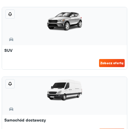
SUV
Zobacz ofertę
Samochód dostawczy