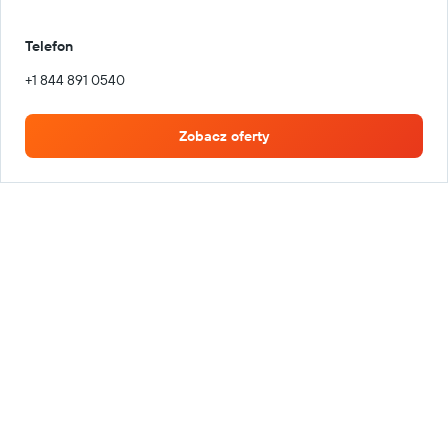
Telefon
+1 844 891 0540
Zobacz oferty