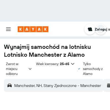
Zaloguj s
Wynajmij samochód na lotnisku
Lotnisko Manchester z Alamo
Zwrot w 
Wiek kierowcy:
25-65
Tylko
miejscu 
samochody z
odbioru
Alamo
Manchester, NH, Stany Zjednoczone - Manchester