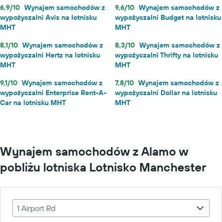
6,9/10
Wynajem samochodów z
9,6/10
Wynajem samochodów z
wypożyczalni Avis na lotnisku
wypożyczalni Budget na lotnisku
MHT
MHT
8,1/10
Wynajem samochodów z
8,3/10
Wynajem samochodów z
wypożyczalni Hertz na lotnisku
wypożyczalni Thrifty na lotnisku
MHT
MHT
9,1/10
Wynajem samochodów z
7,8/10
Wynajem samochodów z
wypożyczalni Enterprise Rent-A-
wypożyczalni Dollar na lotnisku
Car na lotnisku MHT
MHT
Wynajem samochodów z Alamo w
pobliżu lotniska Lotnisko Manchester
1 Airport Rd