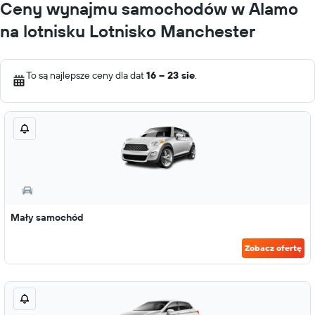
Ceny wynajmu samochodów w Alamo
na lotnisku Lotnisko Manchester
To są najlepsze ceny dla dat
16 – 23 sie
.
Mały samochód
Zobacz ofertę