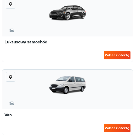
Luksusowy samochód
Zobacz ofertę
Van
Zobacz ofertę