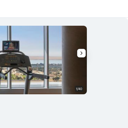
1/40
Sala konferencyjna