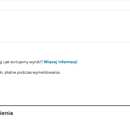
g i jak sortujemy wyniki?
Więcej informacji
ki, płatne podczas wymeldowania.
ienia