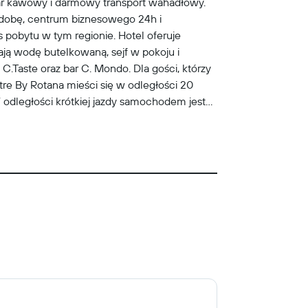
ar kawowy i darmowy transport wahadłowy.
 dobę, centrum biznesowego 24h i
pobytu w tym regionie. Hotel oferuje
mają wodę butelkowaną, sejf w pokoju i
C.Taste oraz bar C. Mondo. Dla gości, którzy
re By Rotana mieści się w odległości 20
W odległości krótkiej jazdy samochodem jest