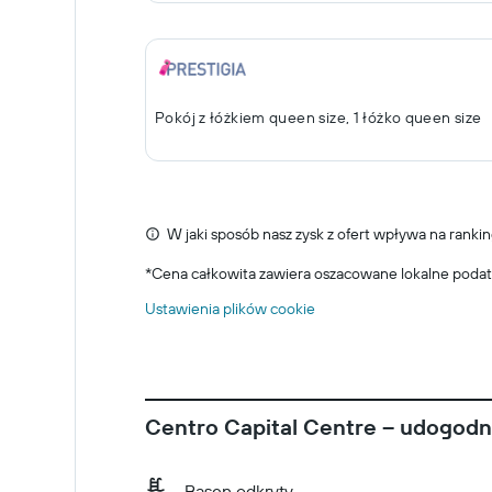
Pokój z łóżkiem queen size, 1 łóżko queen size
W jaki sposób nasz zysk z ofert wpływa na rankin
*
Cena całkowita zawiera oszacowane lokalne podat
Ustawienia plików cookie
Centro Capital Centre – udogodn
Basen odkryty