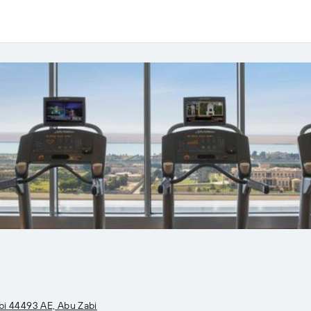
abi 44493 AE, Abu Zabi