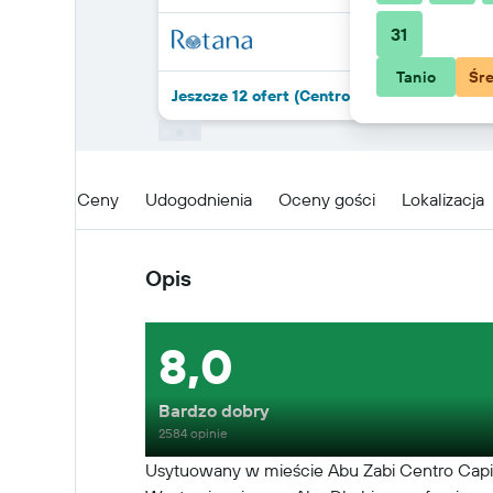
31
Tanio
Śr
Jeszcze 12 ofert (Centro Capital Centre)
Opis
Ceny
Udogodnienia
Oceny gości
Lokalizacja
Opis
8,0
Bardzo dobry
2584 opinie
Usytuowany w mieście Abu Zabi Centro Capita