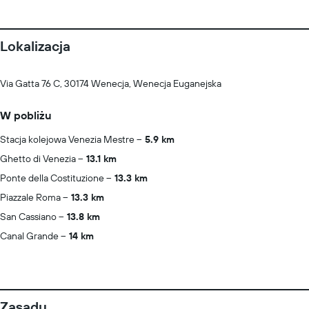
Lokalizacja
Via Gatta 76 C, 30174 Wenecja, Wenecja Euganejska
W pobliżu
Stacja kolejowa Venezia Mestre
5.9 km
Ghetto di Venezia
13.1 km
Ponte della Costituzione
13.3 km
Piazzale Roma
13.3 km
San Cassiano
13.8 km
Canal Grande
14 km
Zasady