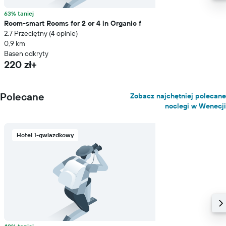
63% taniej
Room-smart Rooms for 2 or 4 in Organic f
2.7 Przeciętny (4 opinie)
0,9 km
Basen odkryty
220 zł+
Polecane
Zobacz najchętniej polecane
noclegi w Wenecji
Hotel 1-gwiazdkowy