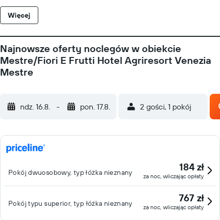
Więcej
Najnowsze oferty noclegów w obiekcie
Mestre/Fiori E Frutti Hotel Agriresort Venezia
Mestre
ndz. 16.8.
-
pon. 17.8.
2 gości, 1 pokój
184 zł
Pokój dwuosobowy, typ łóżka nieznany
za noc, wliczając opłaty
767 zł
Pokój typu superior, typ łóżka nieznany
za noc, wliczając opłaty