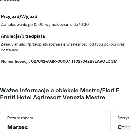
Przyjazd/Wyjazd
Zameldowanie po 15:00, wymeldowanie do 10:30
Anulacja/przedpłata
Zasady anulacji/przedpłaty różnią się w zależności od typu pokoju oraz
dostawcy.
Numer licencji: 027042-AGR-00007, IT027042B5LAVOLQQM
Ważne informacje o obiekcie Mestre/Fiori E
Frutti Hotel Agriresort Venezia Mestre
Poza sezonem
Szczyt
Marzec
Cze