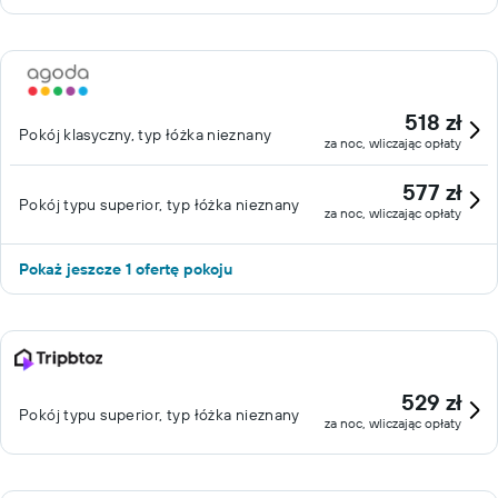
518 zł
Pokój klasyczny, typ łóżka nieznany
za noc, wliczając opłaty
577 zł
Pokój typu superior, typ łóżka nieznany
za noc, wliczając opłaty
Pokaż jeszcze 1 ofertę pokoju
529 zł
Pokój typu superior, typ łóżka nieznany
za noc, wliczając opłaty