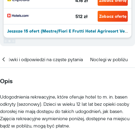
476 zł
Zobacz ofertę
512 zł
Zobacz ofertę
Jeszcze 15 ofert (Mestre/Fiori E Frutti Hotel Agriresort Venezia Mestre)
kazówki i odpowiedzi na częste pytania
Noclegi w pobliżu
Opis
Udogodnienia rekreacyjne, które oferuje hotel to m. in. basen
odkryty (sezonowy). Dzieci w wieku 12 lat lat bez opieki osoby
dorosłej nie mają dostępu do takich udogodnień, jak basen.
Zajęcia rekreacyjne wymienione poniżej, dostępne na miejscu
bądź w pobliżu, mogą być płatne.