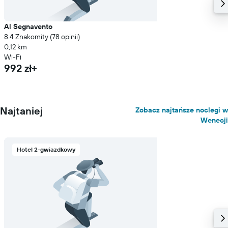
Al Segnavento
8.4 Znakomity (78 opinii)
0,12 km
Wi-Fi
992 zł+
Najtaniej
Zobacz najtańsze noclegi w
Wenecji
Hotel 2-gwiazdkowy