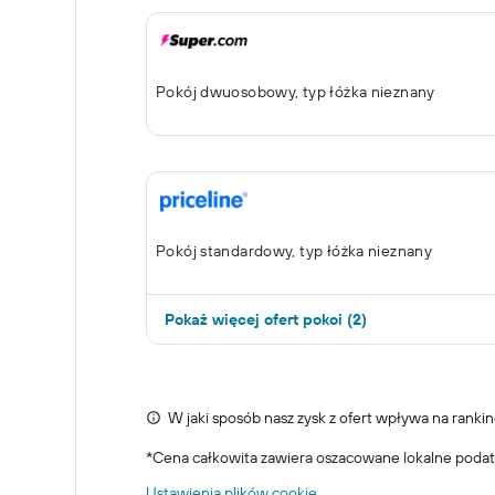
Pokój dwuosobowy, typ łóżka nieznany
Pokój standardowy, typ łóżka nieznany
Pokaż więcej ofert pokoi (2)
W jaki sposób nasz zysk z ofert wpływa na rankin
*
Cena całkowita zawiera oszacowane lokalne podat
Ustawienia plików cookie