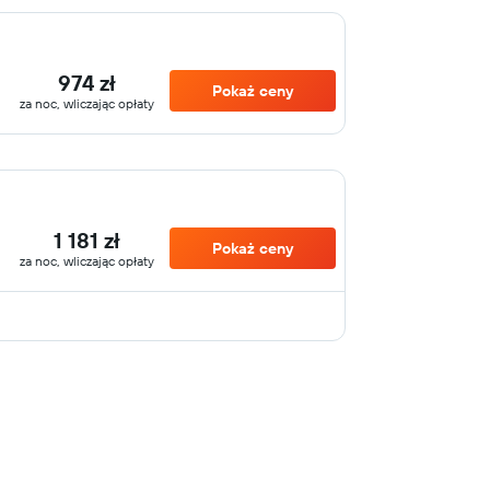
974 zł
Pokaż ceny
za noc, wliczając opłaty
1 181 zł
Pokaż ceny
za noc, wliczając opłaty