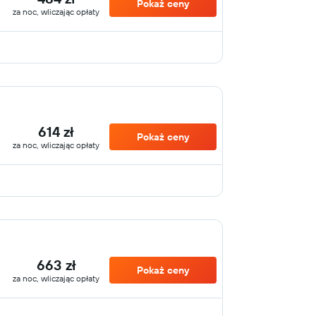
Pokaż ceny
za noc, wliczając opłaty
614 zł
Pokaż ceny
za noc, wliczając opłaty
663 zł
Pokaż ceny
za noc, wliczając opłaty