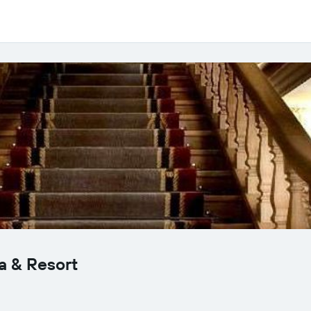
a & Resort