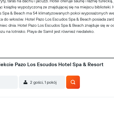
ty, taras na dachu i jacuzzi. Hotel oferuje saunę i łaźnię tureck
c książkę wypożyczoną ze znajdującej się na miejscu biblioteki. 
os Spa & Beach ma 54 klimatyzowanych pokoi wyposażonych we 
rka do włosów. Hotel Pazo Los Escudos Spa & Beach posiada zarówn
c dnia. Hotel Pazo Los Escudos Spa & Beach znajduje się w odle
zu na lotnisko. Playa de Samil jest również niedaleko.
ekcie Pazo Los Escudos Hotel Spa & Resort
2 gości, 1 pokój