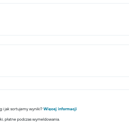
g i jak sortujemy wyniki?
Więcej informacji
ki, płatne podczas wymeldowania.