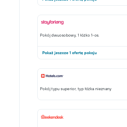
Pokój dwuosobowy, 1 łóżko 1-os.
Pokaż jeszcze 1 ofertę pokoju
Pokój typu superior, typ łóżka nieznany