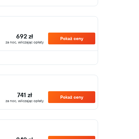
692 zł
Pokaż ceny
za noc, wliczając opłaty
741 zł
Pokaż ceny
za noc, wliczając opłaty