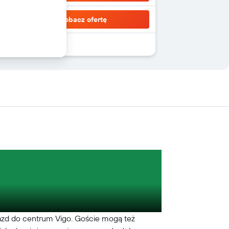
Zobacz ofertę
jazd do centrum Vigo. Goście mogą też