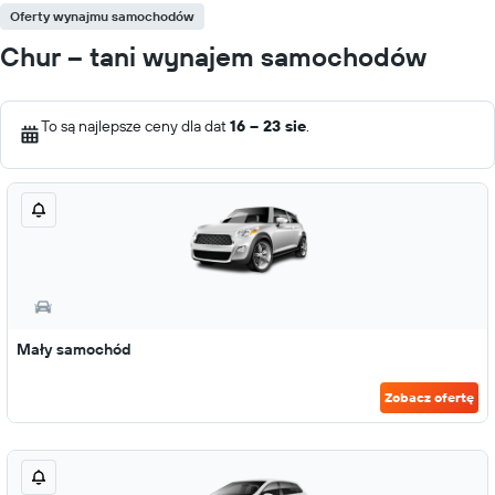
Oferty wynajmu samochodów
Chur – tani wynajem samochodów
To są najlepsze ceny dla dat
16 – 23 sie
.
Mały samochód
Zobacz ofertę