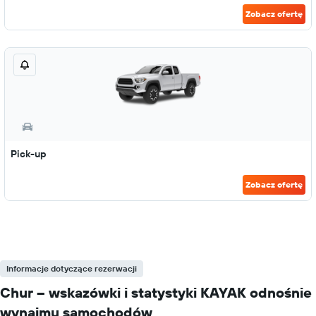
Zobacz ofertę
Pick-up
Zobacz ofertę
Informacje dotyczące rezerwacji
Chur – wskazówki i statystyki KAYAK odnośnie
wynajmu samochodów