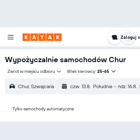
Zaloguj s
Wypożyczalnie samochodów Chur
Zwrot w miejscu odbioru
Wiek kierowcy:
25-65
Chur, Szwajcaria
czw. 13.8.
Południe
-
ndz. 16.8.
Tylko samochody automatyczne