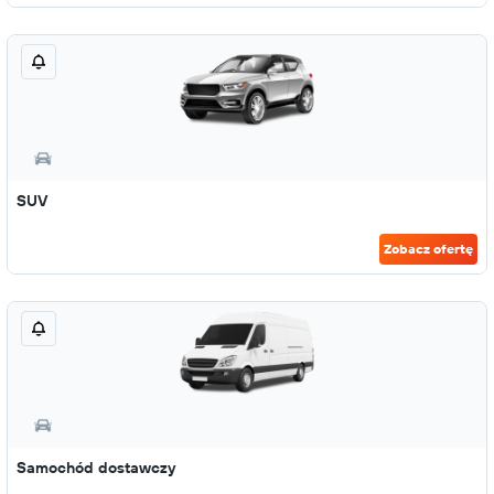
SUV
Zobacz ofertę
Samochód dostawczy