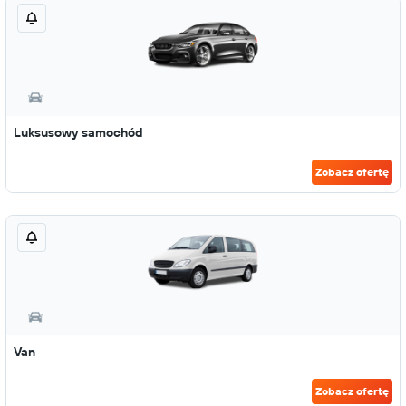
Luksusowy samochód
Zobacz ofertę
Van
Zobacz ofertę