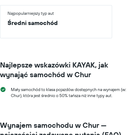
Najpopularniejszy typ aut
Średni samochód
Najlepsze wskazówki KAYAK, jak
wynająć samochód w Chur
Mały samochód to klasa pojazdów dostępnych na wynajem (w:
Chur), która jest średnio o 50% tańsza niż inne typy aut.
Wynajem samochodu w Chur —
najczęściej zadawane pytania (FAQ)