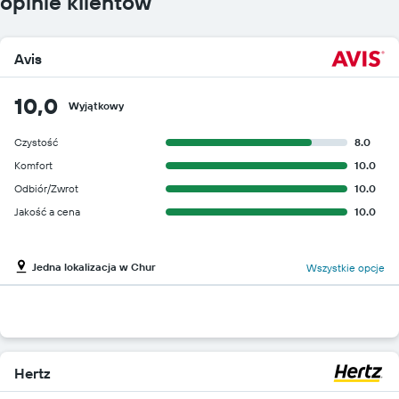
opinie klientów
Avis
10,0
Wyjątkowy
Czystość
8.0
Komfort
10.0
Odbiór/Zwrot
10.0
Jakość a cena
10.0
Jedna lokalizacja w Chur
Wszystkie opcje
Hertz