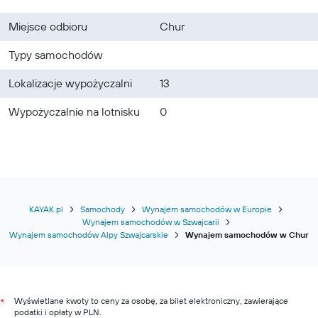
Miejsce odbioru
Chur
Typy samochodów
Lokalizacje wypożyczalni
13
Wypożyczalnie na lotnisku
0
KAYAK.pl
Samochody
Wynajem samochodów w Europie
Wynajem samochodów w Szwajcarii
Wynajem samochodów Alpy Szwajcarskie
Wynajem samochodów w Chur
Wyświetlane kwoty to ceny za osobę, za bilet elektroniczny, zawierające
*
podatki i opłaty w PLN.