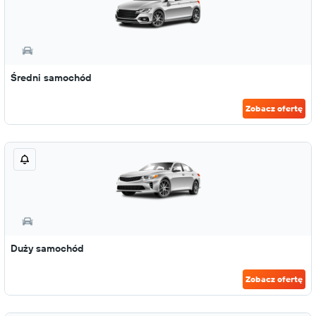
Średni samochód
Zobacz ofertę
Duży samochód
Zobacz ofertę