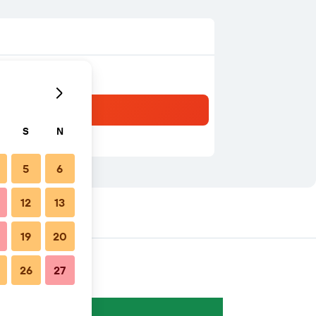
S
N
5
6
12
13
żu
19
20
26
27