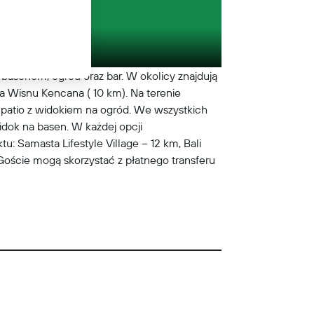
 basenem, ogród oraz bar. W okolicy znajdują
da Wisnu Kencana ( 10 km). Na terenie
 patio z widokiem na ogród. We wszystkich
idok na basen. W każdej opcji
: Samasta Lifestyle Village – 12 km, Bali
Goście mogą skorzystać z płatnego transferu