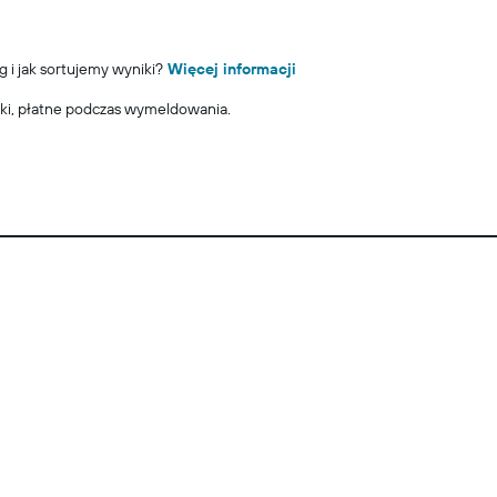
g i jak sortujemy wyniki?
Więcej informacji
ki, płatne podczas wymeldowania.