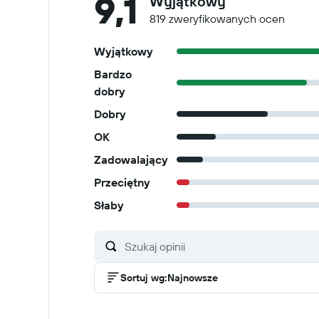
9,1
Wyjątkowy
819 zweryfikowanych ocen
Wyjątkowy
Bardzo
dobry
Dobry
OK
Zadowalający
Przeciętny
Słaby
Sortuj wg
:
Najnowsze