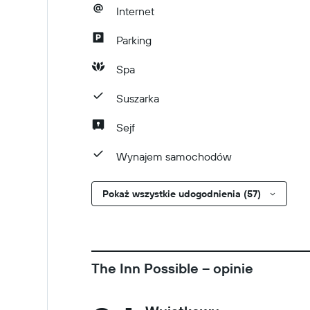
Internet
Parking
Spa
Suszarka
Sejf
Wynajem samochodów
Pokaż wszystkie udogodnienia (57)
The Inn Possible – opinie