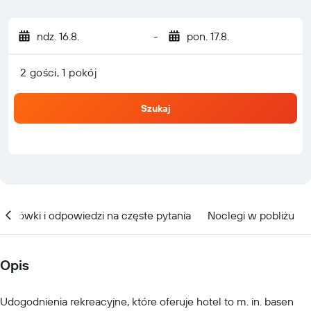
ndz. 16.8.
-
pon. 17.8.
2 gości, 1 pokój
Szukaj
kazówki i odpowiedzi na częste pytania
Noclegi w pobliżu
Opis
Udogodnienia rekreacyjne, które oferuje hotel to m. in. basen