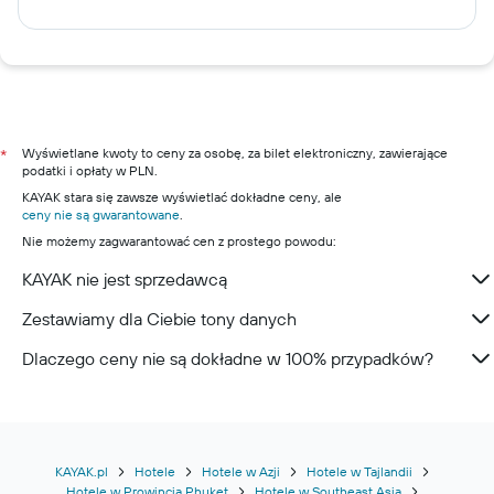
Wyświetlane kwoty to ceny za osobę, za bilet elektroniczny, zawierające
*
podatki i opłaty w PLN.
KAYAK stara się zawsze wyświetlać dokładne ceny, ale
ceny nie są gwarantowane
.
Nie możemy zagwarantować cen z prostego powodu:
KAYAK nie jest sprzedawcą
Zestawiamy dla Ciebie tony danych
Dlaczego ceny nie są dokładne w 100% przypadków?
KAYAK.pl
Hotele
Hotele w Azji
Hotele w Tajlandii
Hotele w Prowincja Phuket
Hotele w Southeast Asia