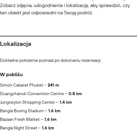
Zobacz zdjęcia, udogodnienia i lokalizację, aby sprawdzić, czy
ten obiekt jest odpowiedni na Twoją podróż.
Lokalizacja
Dokładne położenie poznasz po dokonaniu rezerwacji
W pobliżu
Simon Cabaret Phuket
241 m
Duangchanok Convention Centre
0.8 km
Jungceylon Shopping Center
1.4 km
Bangla Boxing Stadium
1.6 km
Bazaan Fresh Market
1.6 km
Bangla Night Street
1.6 km