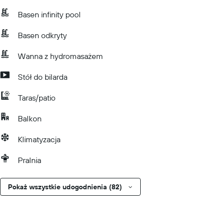
Basen infinity pool
Basen odkryty
Wanna z hydromasażem
Stół do bilarda
Taras/patio
Balkon
Klimatyzacja
Pralnia
Pokaż wszystkie udogodnienia (82)