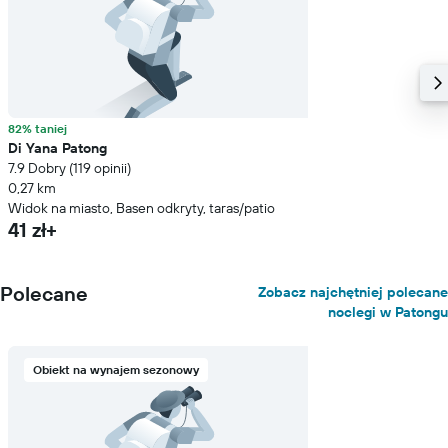
82% taniej
Di Yana Patong
7.9 Dobry (119 opinii)
0,27 km
Widok na miasto, Basen odkryty, taras/patio
41 zł+
Polecane
Zobacz najchętniej polecane
noclegi w Patongu
Obiekt na wynajem sezonowy