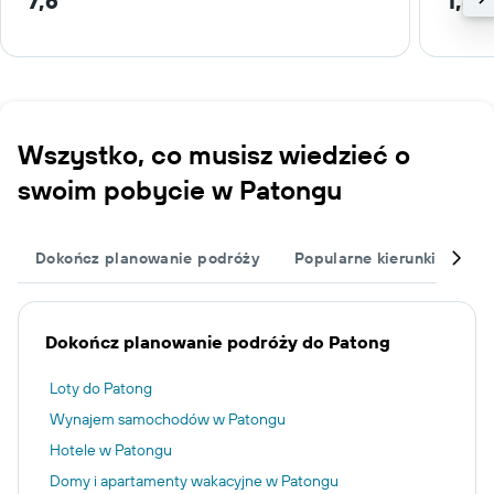
7,6
1,8 
Wszystko, co musisz wiedzieć o
swoim pobycie w Patongu
Dokończ planowanie podróży
Popularne kierunki podró
Dokończ planowanie podróży do Patong
Loty do Patong
Wynajem samochodów w Patongu
Hotele w Patongu
Domy i apartamenty wakacyjne w Patongu