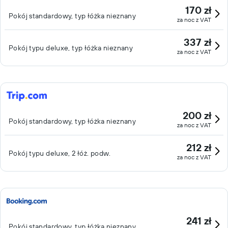
170 zł
Pokój standardowy, typ łóżka nieznany
za noc z VAT
337 zł
Pokój typu deluxe, typ łóżka nieznany
za noc z VAT
200 zł
Pokój standardowy, typ łóżka nieznany
za noc z VAT
212 zł
Pokój typu deluxe, 2 łóż. podw.
za noc z VAT
241 zł
Pokój standardowy, typ łóżka nieznany