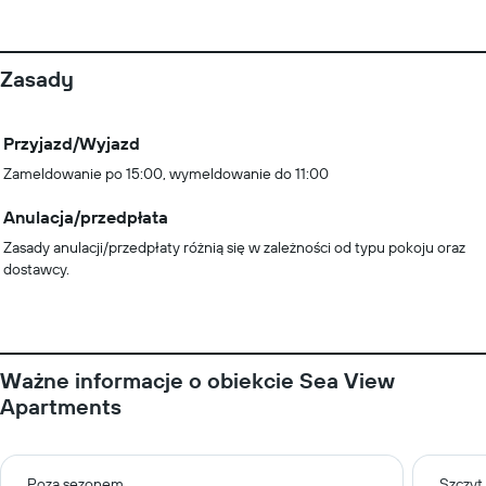
Zasady
Przyjazd/Wyjazd
Zameldowanie po 15:00, wymeldowanie do 11:00
Anulacja/przedpłata
Zasady anulacji/przedpłaty różnią się w zależności od typu pokoju oraz
dostawcy.
Ważne informacje o obiekcie Sea View
Apartments
Poza sezonem
Szczyt