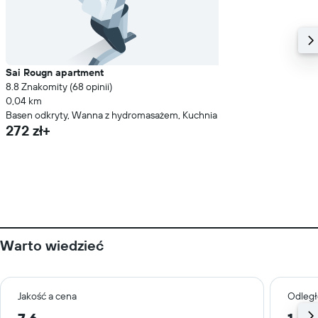
Sai Rougn apartment
8.8 Znakomity (68 opinii)
0,04 km
Basen odkryty, Wanna z hydromasażem, Kuchnia
272 zł+
Warto wiedzieć
Jakość a cena
Odległ