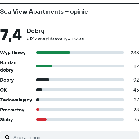
Sea View Apartments – opinie
7,4
Dobry
612 zweryfikowanych ocen
Wyjątkowy
238
Bardzo
112
dobry
Dobry
92
OK
45
Zadowalający
27
Przeciętny
23
Słaby
75