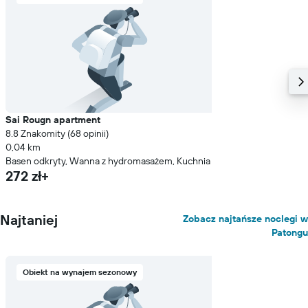
Sai Rougn apartment
8.8 Znakomity (68 opinii)
0,04 km
Basen odkryty, Wanna z hydromasażem, Kuchnia
272 zł+
Najtaniej
Zobacz najtańsze noclegi w
Patongu
Obiekt na wynajem sezonowy