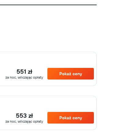
551 zł
Pokaż ceny
za noc, wliczając opłaty
553 zł
Pokaż ceny
za noc, wliczając opłaty