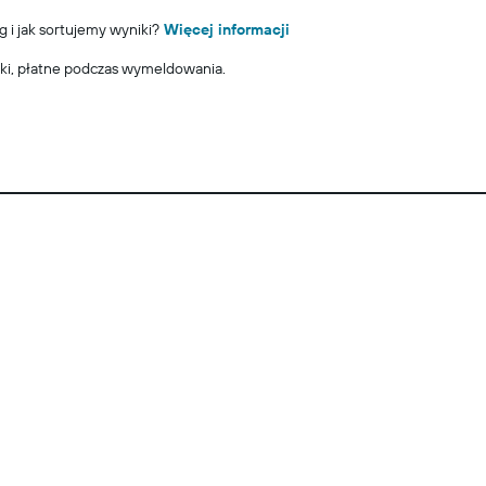
g i jak sortujemy wyniki?
Więcej informacji
ki, płatne podczas wymeldowania.