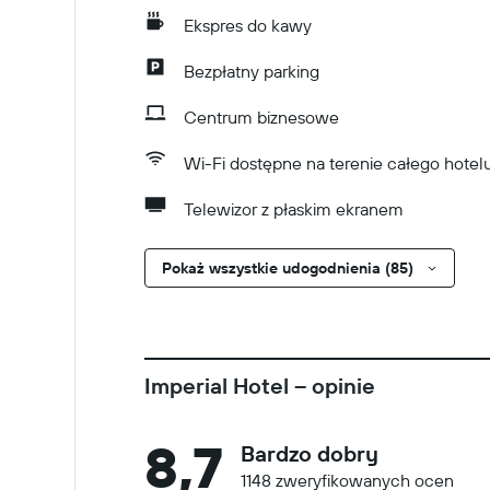
Ekspres do kawy
Bezpłatny parking
Centrum biznesowe
Wi-Fi dostępne na terenie całego hotel
Telewizor z płaskim ekranem
Pokaż wszystkie udogodnienia (85)
Imperial Hotel – opinie
8,7
Bardzo dobry
1148 zweryfikowanych ocen