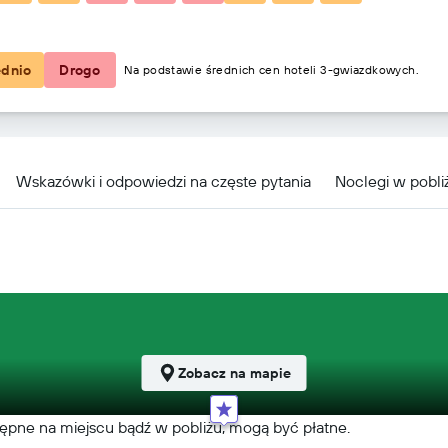
567 zł
ednio
Drogo
Na podstawie średnich cen hoteli 3-gwiazdkowych.
Wskazówki i odpowiedzi na częste pytania
Noclegi w pobli
Zobacz na mapie
tępne na miejscu bądź w pobliżu, mogą być płatne.