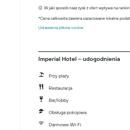
W jaki sposób nasz zysk z ofert wpływa na rankin
*
Cena całkowita zawiera oszacowane lokalne podat
Ustawienia plików cookie
Imperial Hotel – udogodnienia
Przy plaży
Restauracja
Bar/lobby
Obsługa pokojowa
Darmowe Wi-Fi