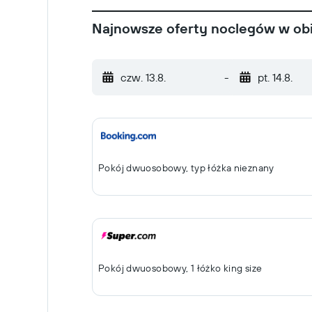
Najnowsze oferty noclegów w obi
czw. 13.8.
-
pt. 14.8.
Pokój dwuosobowy, typ łóżka nieznany
Pokój dwuosobowy, 1 łóżko king size