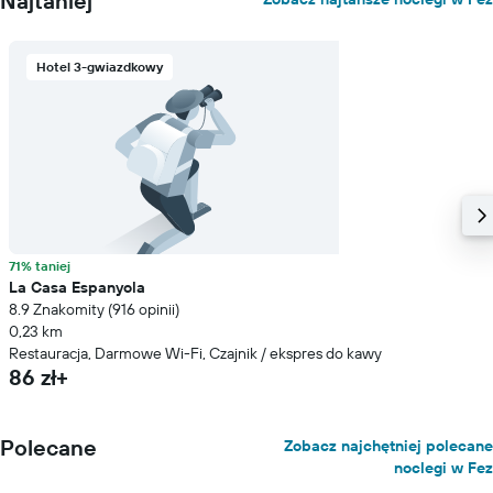
Najtaniej
Hotel 3-gwiazdkowy
71% taniej
La Casa Espanyola
8.9 Znakomity (916 opinii)
0,23 km
Restauracja, Darmowe Wi-Fi, Czajnik / ekspres do kawy
86 zł+
Polecane
Zobacz najchętniej polecane
noclegi w Fez