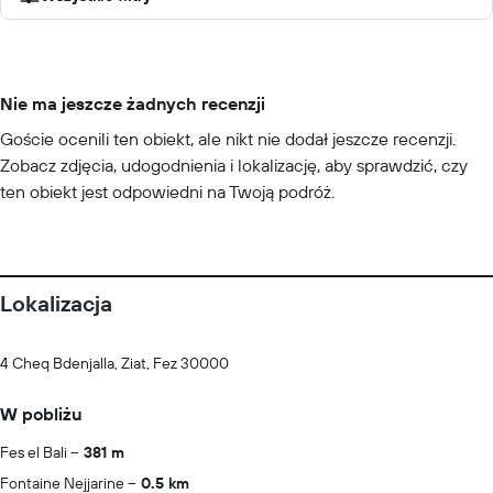
Nie ma jeszcze żadnych recenzji
Goście ocenili ten obiekt, ale nikt nie dodał jeszcze recenzji.
Zobacz zdjęcia, udogodnienia i lokalizację, aby sprawdzić, czy
ten obiekt jest odpowiedni na Twoją podróż.
Lokalizacja
4 Cheq Bdenjalla, Ziat, Fez 30000
W pobliżu
Fes el Bali
381 m
Fontaine Nejjarine
0.5 km