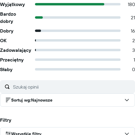
Wyjątkowy
180
Bardzo
21
dobry
Dobry
16
OK
2
Zadowalający
3
Przeciętny
1
Słaby
0
Sortuj wg
:
Najnowsze
Filtry
Wszystkie filtry