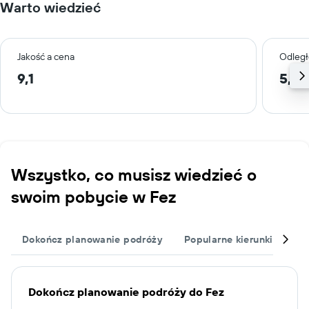
Warto wiedzieć
Jakość a cena
Odległ
9,1
5,4 
Wszystko, co musisz wiedzieć o
swoim pobycie w Fez
Dokończ planowanie podróży
Popularne kierunki podró
Dokończ planowanie podróży do Fez