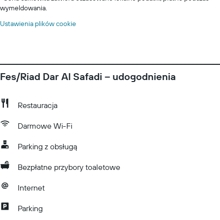
wymeldowania.
Ustawienia plików cookie
Fes/Riad Dar Al Safadi – udogodnienia
Restauracja
Darmowe Wi-Fi
Parking z obsługą
Bezpłatne przybory toaletowe
Internet
Parking