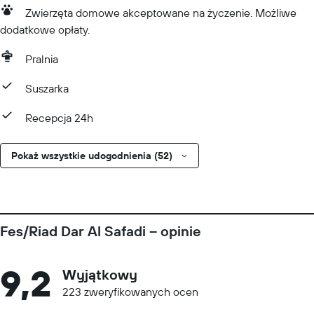
Zwierzęta domowe akceptowane na życzenie. Możliwe
dodatkowe opłaty.
Pralnia
Suszarka
Recepcja 24h
Pokaż wszystkie udogodnienia (52)
Fes/Riad Dar Al Safadi – opinie
9,2
Wyjątkowy
223 zweryfikowanych ocen