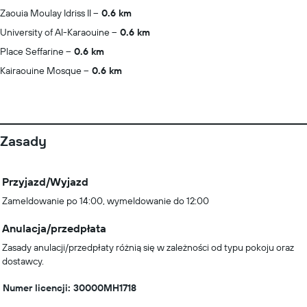
Zaouia Moulay Idriss II
0.6 km
University of Al-Karaouine
0.6 km
Place Seffarine
0.6 km
Kairaouine Mosque
0.6 km
Zasady
Przyjazd/Wyjazd
Zameldowanie po 14:00, wymeldowanie do 12:00
Anulacja/przedpłata
Zasady anulacji/przedpłaty różnią się w zależności od typu pokoju oraz
dostawcy.
Numer licencji: 30000MH1718