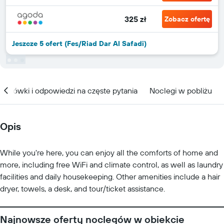
325 zł
Zobacz ofertę
Jeszcze 5 ofert (Fes/Riad Dar Al Safadi)
kazówki i odpowiedzi na częste pytania
Noclegi w pobliżu
Opis
While you're here, you can enjoy all the comforts of home and
more, including free WiFi and climate control, as well as laundry
facilities and daily housekeeping. Other amenities include a hair
dryer, towels, a desk, and tour/ticket assistance.
Najnowsze oferty noclegów w obiekcie