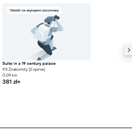
Obiekt na wynajem sezonowy
Suite in a 19 century palace
9.5 Znakomity (2 opinie)
0,09 km
381 zł+