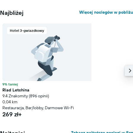
Najbliżej
Więcej noclegów w pobliżu
Hotel 3-gwiazdkowy
9% taniej
Riad Letchina
9.4 Znakomity (896 opinii)
0,04 km
Restauracja, Bar/lobby, Darmowe Wi-Fi
269 zł+
Zobacz najtańsze noclegi w Fez