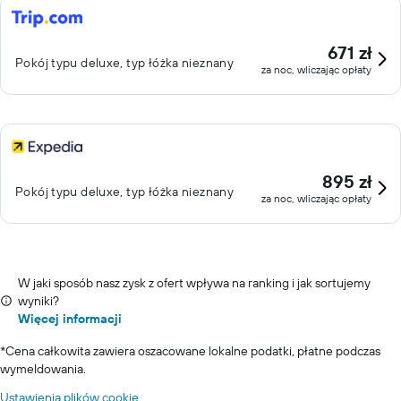
671 zł
Pokój typu deluxe, typ łóżka nieznany
za noc, wliczając opłaty
895 zł
Pokój typu deluxe, typ łóżka nieznany
za noc, wliczając opłaty
W jaki sposób nasz zysk z ofert wpływa na ranking i jak sortujemy
wyniki?
Więcej informacji
*
Cena całkowita zawiera oszacowane lokalne podatki, płatne podczas
wymeldowania.
Ustawienia plików cookie