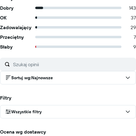
Dobry
143
OK
37
Zadowalający
29
Przeciętny
7
Słaby
9
Sortuj wg
:
Najnowsze
Filtry
Wszystkie filtry
Ocena wg dostawcy