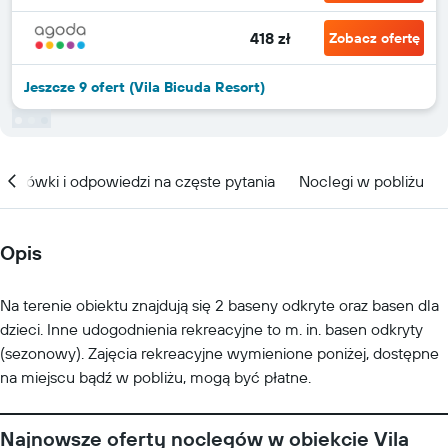
418 zł
Zobacz ofertę
Jeszcze 9 ofert (Vila Bicuda Resort)
kazówki i odpowiedzi na częste pytania
Noclegi w pobliżu
Opis
Na terenie obiektu znajdują się 2 baseny odkryte oraz basen dla
dzieci. Inne udogodnienia rekreacyjne to m. in. basen odkryty
(sezonowy). Zajęcia rekreacyjne wymienione poniżej, dostępne
na miejscu bądź w pobliżu, mogą być płatne.
Najnowsze oferty noclegów w obiekcie Vila