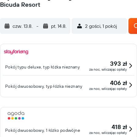
Bicuda Resort
czw. 13.8.
-
pt. 14.8.
2 gości, 1 pokój
393 zł
Pokój typu deluxe, typ łóżka nieznany
za noc, wliczając opłaty
406 zł
Pokój dwuosobowy, typ łóżka nieznany
za noc, wliczając opłaty
418 zł
Pokój dwuosobowy, 1 łóżko podwójne
za noc, wliczając opłaty