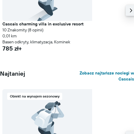
Cascais charming villa in exclusive resort
10 Znakomity (8 opinii)
0,01 km
Basen odkryty, klimatyzacja, Kominek
785 zł+
Najtaniej
Zobacz najtańsze noclegi w
Cascais
Obiekt na wynajem sezonowy