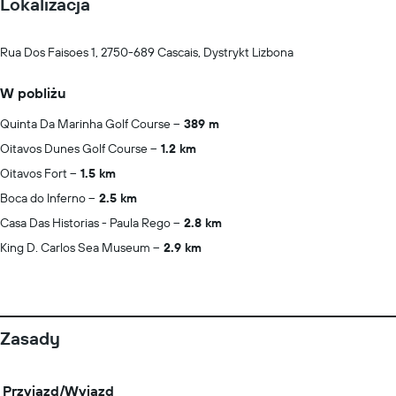
Lokalizacja
Rua Dos Faisoes 1, 2750-689 Cascais, Dystrykt Lizbona
W pobliżu
Quinta Da Marinha Golf Course
389 m
Oitavos Dunes Golf Course
1.2 km
Oitavos Fort
1.5 km
Boca do Inferno
2.5 km
Casa Das Historias - Paula Rego
2.8 km
King D. Carlos Sea Museum
2.9 km
Zasady
Przyjazd/Wyjazd