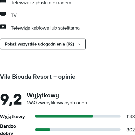
Telewizor z płaskim ekranem
TV
Telewizja kablowa lub satelitarna
Pokaż wszystkie udogodnienia (92)
Vila Bicuda Resort – opinie
9,2
Wyjątkowy
1660 zweryfikowanych ocen
Wyjątkowy
1133
Bardzo
302
dobry