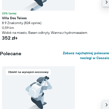
33% taniej
Villa Dos Teixos
8.9 Znakomity (824 opinie)
0,59 km
Widok na miasto, Basen odkryty, Wanna z hydromasażem
352 zł+
Polecane
Zobacz najchętniej polecane
noclegi w Cascais
Obiekt na wynajem sezonowy