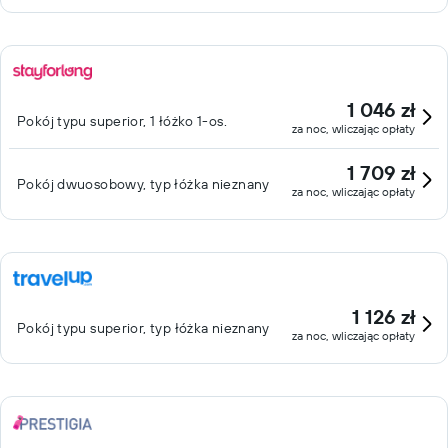
1 046 zł
Pokój typu superior, 1 łóżko 1-os.
za noc, wliczając opłaty
1 709 zł
Pokój dwuosobowy, typ łóżka nieznany
za noc, wliczając opłaty
1 126 zł
Pokój typu superior, typ łóżka nieznany
za noc, wliczając opłaty