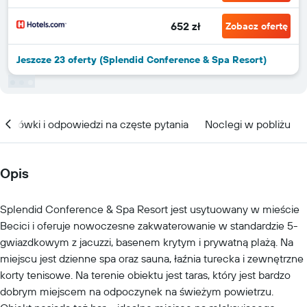
652 zł
Zobacz ofertę
Jeszcze 23 oferty (Splendid Conference & Spa Resort)
kazówki i odpowiedzi na częste pytania
Noclegi w pobliżu
Opis
Splendid Conference & Spa Resort jest usytuowany w mieście
Becici i oferuje nowoczesne zakwaterowanie w standardzie 5-
gwiazdkowym z jacuzzi, basenem krytym i prywatną plażą. Na
miejscu jest dzienne spa oraz sauna, łaźnia turecka i zewnętrzne
korty tenisowe. Na terenie obiektu jest taras, który jest bardzo
dobrym miejscem na odpoczynek na świeżym powietrzu.