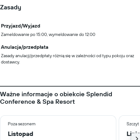
Zasady
Przyjazd/Wyjazd
Zameldowanie po 15:00, wymeldowanie do 12:00
Anulacja/przedpłata
Zasady anulacji/przedpłaty różnią się w zależności od typu pokoju oraz
dostawcy.
Ważne informacje o obiekcie Splendid
Conference & Spa Resort
Poza sezonem
Szczyt
Listopad
Lipi