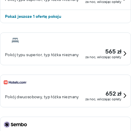
za noc, wliczając opłaty
Pokaż jeszcze 1 ofertę pokoju
565 zł
Pokój typu superior, typ łóżka nieznany
za noc, wliczając opłaty
652 zł
Pokój dwuosobowy, typ łóżka nieznany
za noc, wliczając opłaty