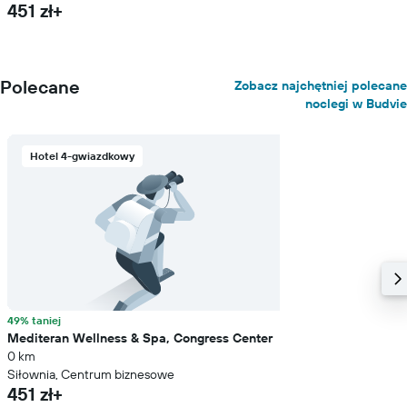
451 zł+
Polecane
Zobacz najchętniej polecane
noclegi w Budvie
Hotel 4-gwiazdkowy
49% taniej
Mediteran Wellness & Spa, Congress Center
0 km
Siłownia, Centrum biznesowe
451 zł+