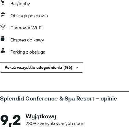
Bar/lobby
Obsługa pokojowa
Darmowe Wi-Fi
Ekspres do kawy
Parking z obsługą
Pokaż wszystkie udogodnienia (156)
Splendid Conference & Spa Resort – opinie
9,2
Wyjątkowy
2809 zweryfikowanych ocen