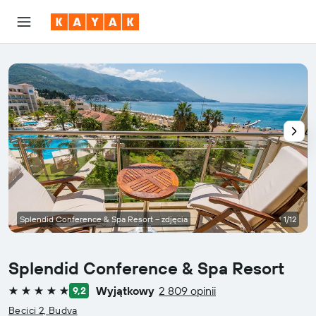
Splendid Conference & Spa Resort – zdjęcia
1/12
Splendid Conference & Spa Resort
Wyjątkowy
2 809 opinii
9,2
5 gwiazdek
Becici 2, Budva