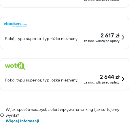
2 617 zł
Pokój typu superior, typ łóżka nieznany
za noc, wliczając opłaty
2 644 zł
Pokój typu superior, typ łóżka nieznany
za noc, wliczając opłaty
W jaki sposób nasz zysk z ofert wpływa na ranking i jak sortujemy
wyniki?
Więcej informacji