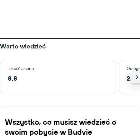
Warto wiedzieć
Jakość a cena
Odległ
8,8
2,2 
Wszystko, co musisz wiedzieć o
swoim pobycie w Budvie